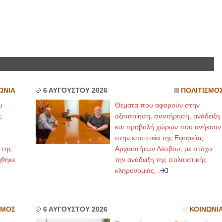
ΩΝΙΑ
6 ΑΥΓΟΥΣΤΟΥ 2026
ΠΟΛΙΤΙΣΜΟ
υ
Θέματα που αφορούν στην
ς
αξιοποίηση, συντήρηση, ανάδειξη
και προβολή χώρων που ανήκουν
στην εποπτεία της Εφορείας
 της
Αρχαιοτήτων Λέσβου, με στόχο
ήθηκε
την ανάδειξη της πολιτιστικής
κληρονομιάς...
ΣΜΟΣ
6 ΑΥΓΟΥΣΤΟΥ 2026
ΚΟΙΝΩΝΙ