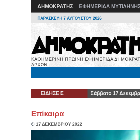
ΔΗΜΟΚΡΑΤΗΣ
ΕΦΗΜΕΡΙΔΑ ΜΥΤΙΛΗΝΗ
ΠΑΡΑΣΚΕΥΗ 7 ΑΥΓΟΥΣΤΟΥ 2026
ΚΑΘΗΜΕΡΙΝΗ ΠΡΩΙΝΗ ΕΦΗΜΕΡΙΔΑ ΔΗΜΟΚΡΑΤ
ΑΡΧΩΝ
Μόνιμες Στήλες
Εργασία
Βιβλιοφάγος
Υγεί
ΕΙΔΗΣΕΙΣ
Σάββατο 17 Δεκεμβρ
Επίκαιρα
17 ΔΕΚΕΜΒΡΙΟΥ 2022