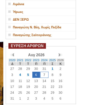
Λιμάνια
Ήρωες
ΔΕΝ ΞΕΡΩ
Παναγιώτη Ν. Βέη, Χωρίς Πυξίδα
Παναγιώτης Σαλτογιάννης
ΕΥΡΕΣΗ ΑΡΘΡΩΝ
Αυγ 2026
2020
2021
2022
2023
2024
2025
2026
Δ
Τ
Τ
Π
Π
Σ
Κ
27
28
29
30
31
1
2
3
4
5
6
7
8
9
10
11
12
13
14
15
16
17
18
19
20
21
22
23
24
25
26
27
28
29
30
31
1
2
3
4
5
6