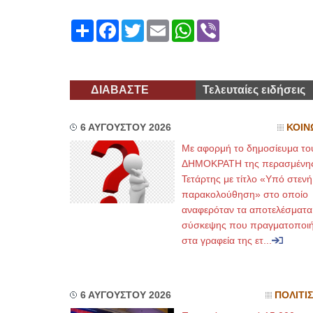
Share
Facebook
Twitter
Email
WhatsApp
Viber
ΔΙΑΒΑΣΤΕ
Τελευταίες ειδήσεις
6 ΑΥΓΟΥΣΤΟΥ 2026
ΚΟΙΝ
Με αφορμή το δημοσίευμα το
ΔΗΜΟΚΡΑΤΗ της περασμένη
Τετάρτης με τίτλο «Υπό στενή
παρακολούθηση» στο οποίο
αναφερόταν τα αποτελέσματα
σύσκεψης που πραγματοποι
στα γραφεία της ετ...
6 ΑΥΓΟΥΣΤΟΥ 2026
ΠΟΛΙΤΙ