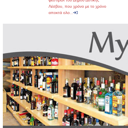
φεστιβάλ του Δήμου Δυτικής
Λέσβου, που χρόνο με το χρόνο
αποκτά ολο...