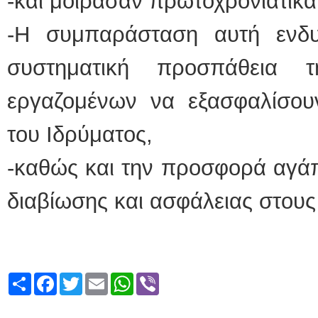
-και μοίρασαν πρωτοχρονιάτικ
-Η συμπαράσταση αυτή ενδυ
συστηματική προσπάθεια 
εργαζομένων να εξασφαλίσουν
του Ιδρύματος,
-καθώς και την προσφορά αγάπ
διαβίωσης και ασφάλειας στους
Share
Facebook
Twitter
Email
WhatsApp
Viber