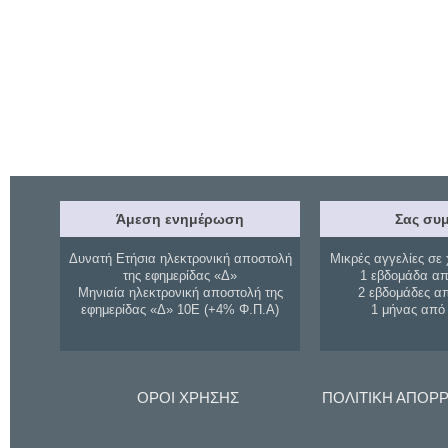
Άμεση ενημέρωση
Σας συμ
Δυνατή Ετήσια ηλεκτρονική αποστολή
Μικρές αγγελίες σε 
της εφημερίδας «Δ»
1 εβδομάδα απ
Μηνιαία ηλεκτρονική αποστολή της
2 εβδομάδες α
εφημερίδας «Δ» 10Ε (+4% Φ.Π.Α)
1 μήνας από
ΟΡΟΙ ΧΡΗΣΗΣ
ΠΟΛΙΤΙΚΗ ΑΠΟΡ