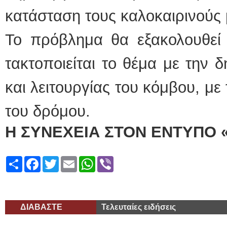
κατάσταση τους καλοκαιρινούς 
Το πρόβλημα θα εξακολουθεί 
τακτοποιείται το θέμα με την 
και λειτουργίας του κόμβου, μ
του δρόμου.
Η ΣΥΝΕΧΕΙΑ ΣΤΟΝ ΕΝΤΥΠΟ 
Share
Facebook
Twitter
Email
WhatsApp
Viber
ΔΙΑΒΑΣΤΕ
Τελευταίες ειδήσεις