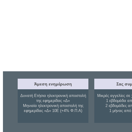
Άμεση ενημέρωση
Σας συμ
Δυνατή Ετήσια ηλεκτρονική αποστολή
Μικρές αγγελίες σε 
της εφημερίδας «Δ»
1 εβδομάδα απ
Μηνιαία ηλεκτρονική αποστολή της
2 εβδομάδες α
εφημερίδας «Δ» 10Ε (+4% Φ.Π.Α)
1 μήνας από