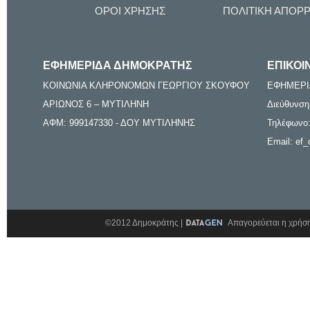
ΟΡΟΙ ΧΡΗΣΗΣ
ΠΟΛΙΤΙΚΗ ΑΠΟΡ
ΕΦΗΜΕΡΙΔΑ ΔΗΜΟΚΡΑΤΗΣ
ΕΠΙΚΟΙ
ΚΟΙΝΩΝΙΑ ΚΛΗΡΟΝΟΜΩΝ ΓΕΩΡΓΙΟΥ ΣΚΟΥΦΟΥ
ΕΦΗΜΕΡΙ
ΑΡΙΩΝΟΣ 6 – ΜΥΤΙΛΗΝΗ
Διεύθυνση
ΑΦΜ: 999147330 - ΔΟΥ ΜΥΤΙΛΗΝΗΣ
Τηλέφωνο:
Email: ef_
©2012 Δημοκράτης |
Απαγορεύεται η χρήση