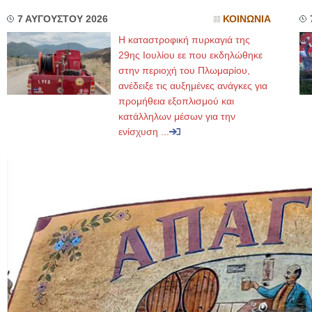
7 ΑΥΓΟΥΣΤΟΥ 2026
ΚΟΙΝΩΝΙΑ
Η καταστροφική πυρκαγιά της
29ης Ιουλίου εε που εκδηλώθηκε
στην περιοχή του Πλωμαρίου,
ανέδειξε τις αυξημένες ανάγκες για
προμήθεια εξοπλισμού και
κατάλληλων μέσων για την
ενίσχυση ...