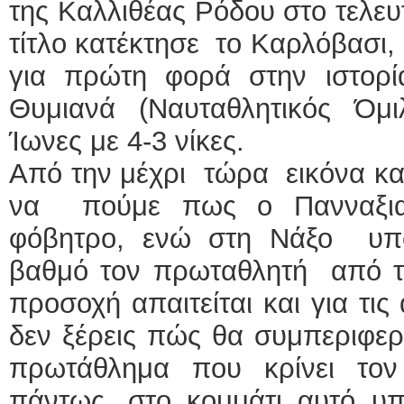
της Καλλιθέας Ρόδου στο τελευτ
τίτλο κατέκτησε το Καρλόβασι,
για πρώτη φορά στην ιστορ
Θυμιανά (Ναυταθλητικός Όμ
Ίωνες με 4-3 νίκες.
Από την μέχρι τώρα εικόνα κ
να πούμε πως ο Πανναξιακ
φόβητρο, ενώ στη Νάξο υπ
βαθμό τον πρωταθλητή από τη
προσοχή απαιτείται και για τι
δεν ξέρεις πώς θα συμπεριφερ
πρωτάθλημα που κρίνει τον
πάντως, στο κομμάτι αυτό υπ