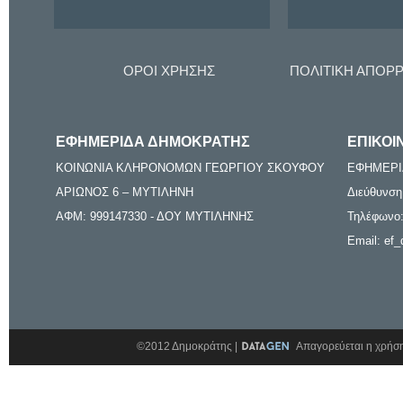
ΟΡΟΙ ΧΡΗΣΗΣ
ΠΟΛΙΤΙΚΗ ΑΠΟΡ
ΕΦΗΜΕΡΙΔΑ ΔΗΜΟΚΡΑΤΗΣ
ΕΠΙΚΟΙ
ΚΟΙΝΩΝΙΑ ΚΛΗΡΟΝΟΜΩΝ ΓΕΩΡΓΙΟΥ ΣΚΟΥΦΟΥ
ΕΦΗΜΕΡΙ
ΑΡΙΩΝΟΣ 6 – ΜΥΤΙΛΗΝΗ
Διεύθυνση
ΑΦΜ: 999147330 - ΔΟΥ ΜΥΤΙΛΗΝΗΣ
Τηλέφωνο:
Email: ef_
©2012 Δημοκράτης |
Απαγορεύεται η χρήση