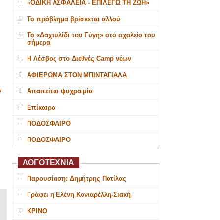
«ΟΔΙΚΗ ΑΣΦΑΛΕΙΑ - ΕΠΙΛΕΓΩ ΤΗ ΖΩΗ»
Το πρόβλημα βρίσκεται αλλού
Το «Δαχτυλίδι του Γύγη» στο σχολείο του
σήμερα
Η Λέσβος στο Διεθνές Camp νέων
ΑΦΙΕΡΩΜΑ ΣΤΟΝ ΜΠΙΝΤΑΓΙΑΛΑ
Α
Απαιτείται ψυχραιμία
Επίκαιρα
ΠΟΔΟΣΦΑΙΡΟ
ΠΟΔΟΣΦΑΙΡΟ
ΛΟΓΟΤΕΧΝΙΑ
Παρουσίαση: Δημήτρης Πατίλας
Γράφει η Ελένη Κονιαρέλλη-Σιακή
ΚΡΙΝΟ