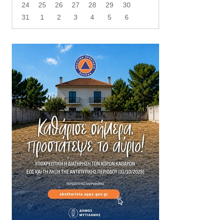
24
25
26
27
28
29
30
31
1
2
3
4
5
6