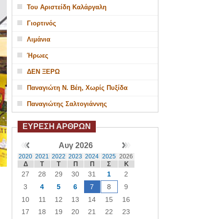
Του Αριστείδη Καλάργαλη
Γιορτινός
Λιμάνια
Ήρωες
ΔΕΝ ΞΕΡΩ
Παναγιώτη Ν. Βέη, Χωρίς Πυξίδα
Παναγιώτης Σαλτογιάννης
ΕΥΡΕΣΗ ΑΡΘΡΩΝ
Αυγ 2026
2020
2021
2022
2023
2024
2025
2026
Δ
Τ
Τ
Π
Π
Σ
Κ
27
28
29
30
31
1
2
3
4
5
6
7
8
9
10
11
12
13
14
15
16
17
18
19
20
21
22
23