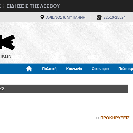
Σ
ΕΙΔΗΣΕΙΣ ΤΗΣ ΛΕΣΒΟΥ
ΑΡΙΩΝΟΣ 6, ΜΥΤΙΛΗΝΗ
22510-25524
ΙΚΩΝ
Πολιτική
Κοινωνία
Οικονομία
Πολιτισ
α
Χρήσιμα
Διεθνή
Πληροφορίες
22
ΠΡΟΚΗΡΥΞΕΙΣ