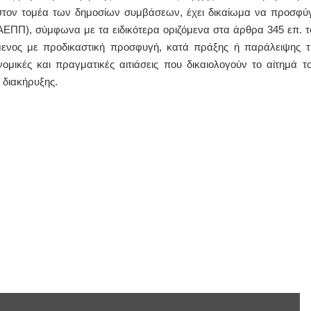
στον τομέα των δημοσίων συμβάσεων, έχει δικαίωμα να προσφύγ
ΠΠ), σύμφωνα με τα ειδικότερα οριζόμενα στα άρθρα 345 επ. τ
όμενος με προδικαστική προσφυγή, κατά πράξης ή παράλειψης τ
ομικές και πραγματικές αιτιάσεις που δικαιολογούν το αίτημά το
 διακήρυξης.