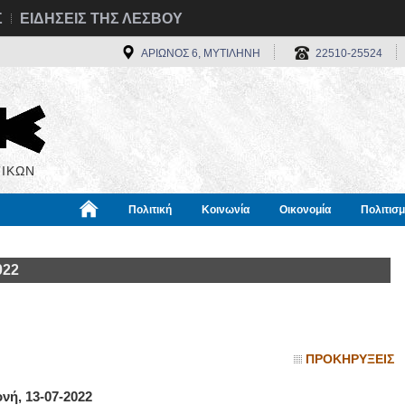
Σ
ΕΙΔΗΣΕΙΣ ΤΗΣ ΛΕΣΒΟΥ
ΑΡΙΩΝΟΣ 6, ΜΥΤΙΛΗΝΗ
22510-25524
ΙΚΩΝ
Πολιτική
Κοινωνία
Οικονομία
Πολιτισ
α
Χρήσιμα
Διεθνή
Πληροφορίες
022
ΠΡΟΚΗΡΥΞΕΙΣ
νή, 13-07-2022