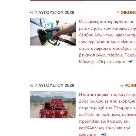
7 ΑΥΓΟΥΣΤΟΥ 2026
ΟΙΚΟΝ
Μειωμένες καταγράφονται οι
μετακινήσεις των κατοίκων τη
Λέσβου λόγω των υψηλών τι
των υγρών καυσίμων κίνησης
όπως αναφέρει ο πρόεδρος τ
βενζινοπωλών Λέσβου, Γιώργ
Μάλλης. «Οι μετακινήσε...
7 ΑΥΓΟΥΣΤΟΥ 2026
ΚΟΙΝ
Η καταστροφική πυρκαγιά τη
29ης Ιουλίου εε που εκδηλώθ
στην περιοχή του Πλωμαρίου
ανέδειξε τις αυξημένες ανάγκε
προμήθεια εξοπλισμού και
κατάλληλων μέσων για την
ενίσχυση ...