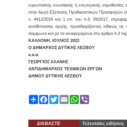
ευρωπαϊκής ενωσιακής ή εσωτερικής νομοθεσίας 
στην Αρχή Εξέτασης Προδικαστικών Προσφυγών (ΑΕ
ν. 4412/2016 και 1 επ. του π.δ. 39/2017, στρεφ
αναθέτουσας αρχής, προσδιορίζοντας ειδικώς τις ν
σύμφωνα και με τα αναφερόμενα στο άρθρο 4.3 της
ΚΑΛΛΟΝΗ, ΙΟΥΛΙΟΣ 2022
Ο ΔΗΜΑΡΧΟΣ ΔΥΤΙΚΗΣ ΛΕΣΒΟΥ
κ.α.α.
ΓΕΩΡΓΙΟΣ ΑΛΑΝΗΣ
ΑΝΤΙΔΗΜΑΡΧΟΣ ΤΕΧΝΙΚΩΝ ΕΡΓΩΝ
ΔΗΜΟΥ ΔΥΤΙΚΗΣ ΛΕΣΒΟΥ
Share
Facebook
Twitter
Email
WhatsApp
Viber
ΔΙΑΒΑΣΤΕ
Τελευταίες ειδήσεις