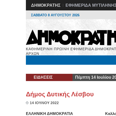
ΔΗΜΟΚΡΑΤΗΣ
ΕΦΗΜΕΡΙΔΑ ΜΥΤΙΛΗΝΗ
ΣΑΒΒΑΤΟ 8 ΑΥΓΟΥΣΤΟΥ 2026
ΚΑΘΗΜΕΡΙΝΗ ΠΡΩΙΝΗ ΕΦΗΜΕΡΙΔΑ ΔΗΜΟΚΡΑΤ
ΑΡΧΩΝ
Μόνιμες Στήλες
Εργασία
Βιβλιοφάγος
Υγεί
ΕΙΔΗΣΕΙΣ
Πέμπτη 14 Ιουλίου 2
Δήμος Δυτικής Λέσβου
14 ΙΟΥΛΙΟΥ 2022
ΕΛΛΗΝΙΚΗ ΔΗΜOΚΡΑΤΙΑ
Καλλο