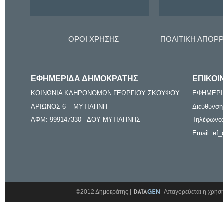
ΟΡΟΙ ΧΡΗΣΗΣ
ΠΟΛΙΤΙΚΗ ΑΠΟΡ
ΕΦΗΜΕΡΙΔΑ ΔΗΜΟΚΡΑΤΗΣ
ΕΠΙΚΟΙ
ΚΟΙΝΩΝΙΑ ΚΛΗΡΟΝΟΜΩΝ ΓΕΩΡΓΙΟΥ ΣΚΟΥΦΟΥ
ΕΦΗΜΕΡΙ
ΑΡΙΩΝΟΣ 6 – ΜΥΤΙΛΗΝΗ
Διεύθυνση
ΑΦΜ: 999147330 - ΔΟΥ ΜΥΤΙΛΗΝΗΣ
Τηλέφωνο:
Email: ef_
©2012 Δημοκράτης |
Απαγορεύεται η χρήση