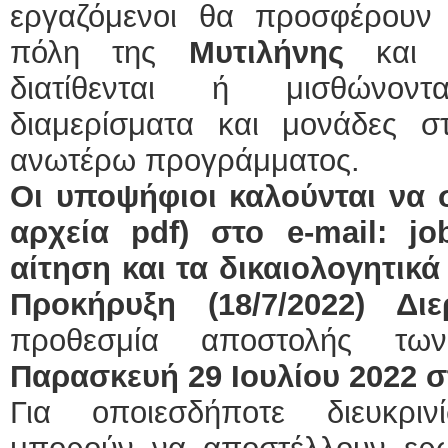
εργαζόμενοι θα προσφέρουν 
πόλη της
Μυτιλήνης
και 
διατίθενται ή μισθώνοντα
διαμερίσματα και μονάδες σ
ανωτέρω προγράμματος.
Οι υποψήφιοι καλούνται να σ
αρχεία
pdf
) στο e-
mail
:
jo
αίτηση και τα δικαιολογητικ
Προκήρυξη (18/7/2022) Δι
προθεσμία αποστολής τ
Παρασκευή
29 Ιουλίου 2022 σ
Για οποιεσδήποτε διευκριν