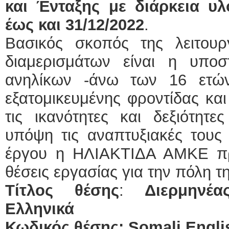
και Ένταξης με διάρκεια υ
έως και 31/12/2022
.
Βασικός σκοπός της λειτου
διαμερισμάτων είναι η υπο
ανηλίκων -άνω των 16 ετών
εξατομικευμένης φροντίδας κα
τις ικανότητες και δεξιότητ
υπόψη τις αναπτυξιακές τους 
έργου η ΗΛΙΑΚΤΙΔΑ ΑΜΚΕ πρ
θέσεις εργασίας για την πόλη τ
Τίτλος θέσης
:
Διερμηνέ
Ελληνικά
Κωδικός
θέσης
: Somali Engl