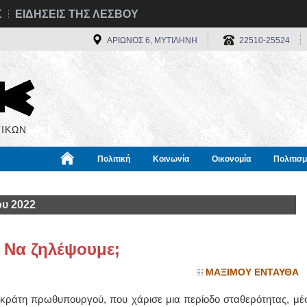
Σ
ΕΙΔΗΣΕΙΣ ΤΗΣ ΛΕΣΒΟΥ
ΑΡΙΩΝΟΣ 6, ΜΥΤΙΛΗΝΗ
22510-25524
ΙΚΩΝ
Πολιτική
Κοινωνία
Οικονομία
Πολιτισ
α
Χρήσιμα
Διεθνή
Πληροφορίες
ου 2022
. Να ζηλέψουμε;
ΜΑΞΙΜΟΥ ΕΝΤΑΥΘΑ
νοκράτη πρωθυπουργού, που χάρισε μια περίοδο σταθερότητας, μέ