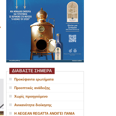
Α
ΔΙΑΒΑΣΤΕ ΣΗΜΕΡΑ
Προκύψαντα ερωτήματα
Προοπτικές ανάδειξης
Χωρίς προηγούμενο
Ανικανότητα διοίκησης
Η AEGEAN REGATTA ΑΝΟΙΓΕΙ ΠΑΝΙΑ