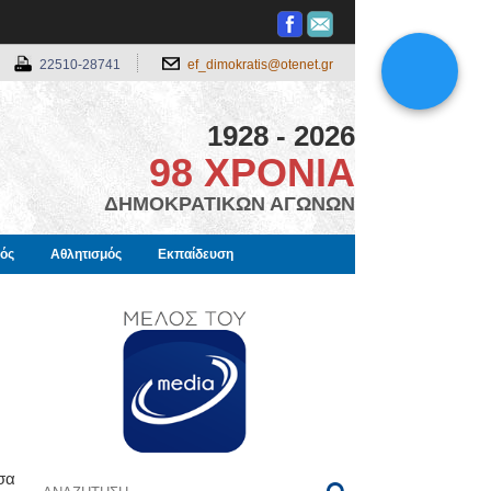
22510-28741
ef_dimokratis@otenet.gr
1928 - 2026
98 ΧΡΟΝΙΑ
ΔΗΜΟΚΡΑΤΙΚΩΝ ΑΓΩΝΩΝ
μός
Αθλητισμός
Εκπαίδευση
σα