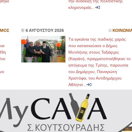
ήθηκε
την ανάδειξη της πολιτιστικής
κληρονομιάς...
ΣΜΟΣ
6 ΑΥΓΟΥΣΤΟΥ 2026
ΚΟΙΝΩΝΙ
Tα εγκαίνια της παιδικής χαράς
και
που κατασκεύασε ο Δήμος
39η
Μυτιλήνης στους Ταξιάρχες
ένο
(Καγιάνι), πραγματοποιήθηκαν το
απόγευμα της Τρίτης, παρουσία
νο
του Δημάρχου, Παναγιώτη
Χριστόφα, του Αντιδημάρχου
Αθλητισ...