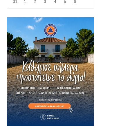
31
1
2
3
4
5
6