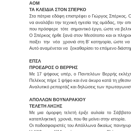
ΑΟΜ
ΤΑ ΚΛΕΙΔΙΑ ΣΤΟΝ ΣΠΕΡΚΟ
Στα πάτρια εδάφη επιστρέφει ο Γιώργος Σπέρκος. 
να αναλάβει την τεχνική ηγεσία της ομάδας, την 
που πρόσφερε τότε σημαντικό έργο, ώστε να βελτι
Ο Σπέρκος ήρθε ξανά στον Μεσότοπο και οι πληρο
παίξει την νέα χρονιά στη Β' κατηγορία, ώστε να
Αυτό αναμένεται να ξεκαθαρίσει το επόμενο διάστη
ΕΠΣΛ
ΠΡΟΕΔΡΟΣ Ο ΒΕΡΡΗΣ
Με 17 ψήφους υπέρ, ο Παντελέων Βερρής εκλέχ
Πελέκος πήρε 1 ψήφο και ένα άκυρο κατά τη χθεσι
Αναλυτικό ρεπορτάζ και δηλώσεις των πρωταγωνισ
ΑΠΟΛΛΩΝ ΒΟΥΝΑΡΑΚΙΟΥ
ΤΕΛΕΤΗ ΛΗΞΗΣ
Με μια όμορφη τελετή έριξε αυλαία το Σάββατ
καταπληκτική χρονιά, που θα μείνει στην ιστορία.
Οι ποδοσφαιριστές του Απόλλωνα δικαίως πανηγυρ