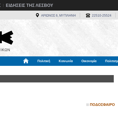
Σ
ΕΙΔΗΣΕΙΣ ΤΗΣ ΛΕΣΒΟΥ
ΑΡΙΩΝΟΣ 6, ΜΥΤΙΛΗΝΗ
22510-25524
ΙΚΩΝ
Πολιτική
Κοινωνία
Οικονομία
Πολιτισ
α
Χρήσιμα
Διεθνή
Πληροφορίες
ΠΟΔΟΣΦΑΙΡΟ