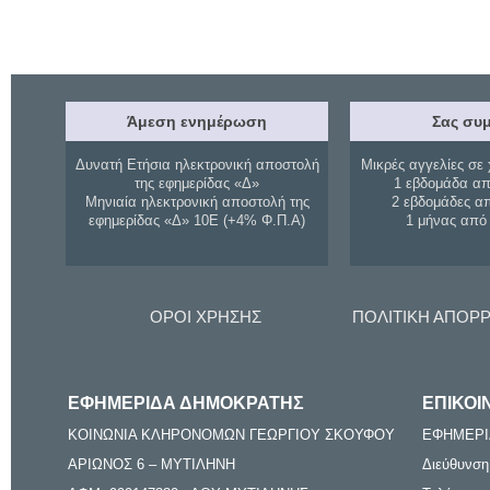
Άμεση ενημέρωση
Σας συμ
Δυνατή Ετήσια ηλεκτρονική αποστολή
Μικρές αγγελίες σε 
της εφημερίδας «Δ»
1 εβδομάδα απ
Μηνιαία ηλεκτρονική αποστολή της
2 εβδομάδες α
εφημερίδας «Δ» 10Ε (+4% Φ.Π.Α)
1 μήνας από
ΟΡΟΙ ΧΡΗΣΗΣ
ΠΟΛΙΤΙΚΗ ΑΠΟΡ
ΕΦΗΜΕΡΙΔΑ ΔΗΜΟΚΡΑΤΗΣ
ΕΠΙΚΟΙ
ΚΟΙΝΩΝΙΑ ΚΛΗΡΟΝΟΜΩΝ ΓΕΩΡΓΙΟΥ ΣΚΟΥΦΟΥ
ΕΦΗΜΕΡΙ
ΑΡΙΩΝΟΣ 6 – ΜΥΤΙΛΗΝΗ
Διεύθυνση