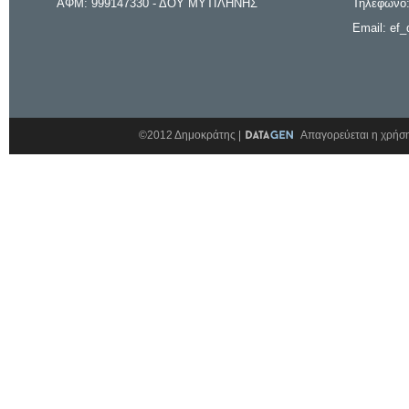
ΑΦΜ: 999147330 - ΔΟΥ ΜΥΤΙΛΗΝΗΣ
Τηλέφωνο:
Email: ef_
©2012 Δημοκράτης |
Απαγορεύεται η χρήση