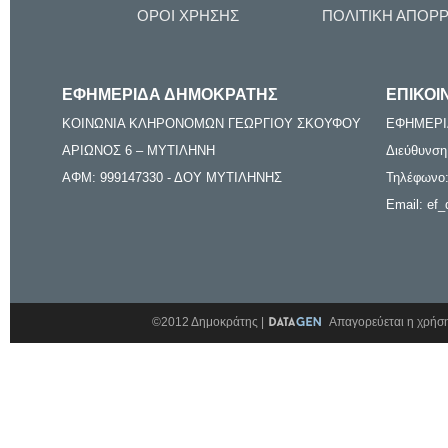
ΟΡΟΙ ΧΡΗΣΗΣ
ΠΟΛΙΤΙΚΗ ΑΠΟΡ
ΕΦΗΜΕΡΙΔΑ ΔΗΜΟΚΡΑΤΗΣ
ΕΠΙΚΟΙ
ΚΟΙΝΩΝΙΑ ΚΛΗΡΟΝΟΜΩΝ ΓΕΩΡΓΙΟΥ ΣΚΟΥΦΟΥ
ΕΦΗΜΕΡΙ
ΑΡΙΩΝΟΣ 6 – ΜΥΤΙΛΗΝΗ
Διεύθυνση
ΑΦΜ: 999147330 - ΔΟΥ ΜΥΤΙΛΗΝΗΣ
Τηλέφωνο:
Email: ef_
©2012 Δημοκράτης |
Απαγορεύεται η χρήση