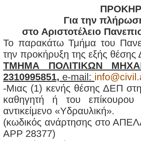
ΠΡΟΚΗΡ
Για την πλήρωσ
στο Αριστοτέλειο Πανεπι
Το παρακάτω Τμήμα του Πανε
την προκήρυξη της εξής θέσης
ΤΜΗΜΑ ΠΟΛΙΤΙΚΩΝ ΜΗΧΑΝΙ
2310995851,
e-mail:
info@civil.
-Μιας (1) κενής θέσης ΔΕΠ στ
καθηγητή ή του επίκουρου
αντικείμενο «Υδραυλική».
(κωδικός ανάρτησης στο ΑΠΕΛΛ
ΑΡΡ 28377)