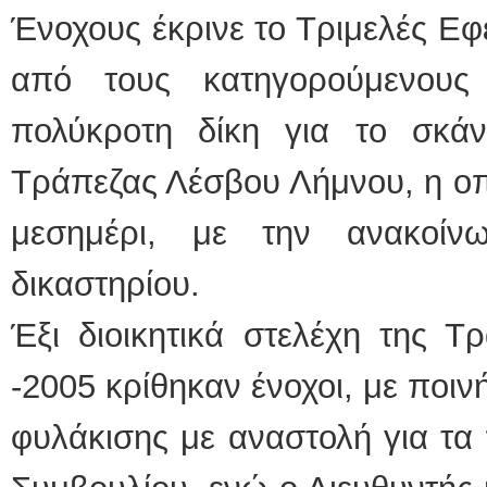
Ένοχους έκρινε το Τριμελές Ε
ΕΙΔΙ
από τους κατηγορούμενους
πολύκροτη δίκη για το σκάνδ
Τράπεζας Λέσβου Λήμνου, η οπ
μεσημέρι, με την ανακοί
Φυσι
δικαστηρίου.
Έξι διοικητικά στελέχη της Τ
-2005 κρίθηκαν ένοχοι, με ποιν
φυλάκισης με αναστολή για τα 