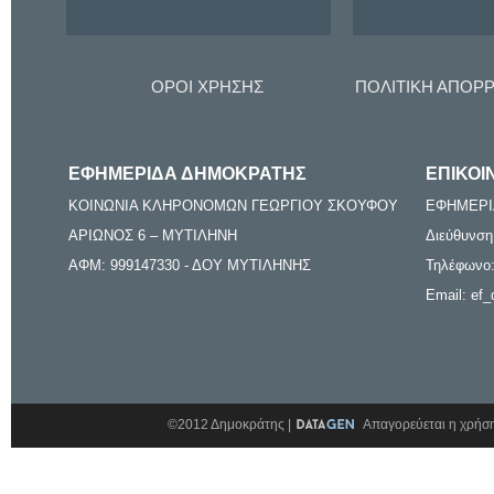
ΟΡΟΙ ΧΡΗΣΗΣ
ΠΟΛΙΤΙΚΗ ΑΠΟΡ
ΕΦΗΜΕΡΙΔΑ ΔΗΜΟΚΡΑΤΗΣ
ΕΠΙΚΟΙ
ΚΟΙΝΩΝΙΑ ΚΛΗΡΟΝΟΜΩΝ ΓΕΩΡΓΙΟΥ ΣΚΟΥΦΟΥ
ΕΦΗΜΕΡΙ
ΑΡΙΩΝΟΣ 6 – ΜΥΤΙΛΗΝΗ
Διεύθυνση
ΑΦΜ: 999147330 - ΔΟΥ ΜΥΤΙΛΗΝΗΣ
Τηλέφωνο:
Email: ef_
©2012 Δημοκράτης |
Απαγορεύεται η χρήση