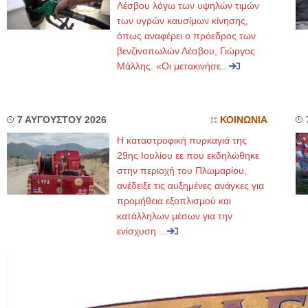
Λέσβου λόγω των υψηλών τιμών
των υγρών καυσίμων κίνησης,
όπως αναφέρει ο πρόεδρος των
βενζινοπωλών Λέσβου, Γιώργος
Μάλλης. «Οι μετακινήσε...
7 ΑΥΓΟΥΣΤΟΥ 2026
ΚΟΙΝΩΝΙΑ
Η καταστροφική πυρκαγιά της
29ης Ιουλίου εε που εκδηλώθηκε
στην περιοχή του Πλωμαρίου,
ανέδειξε τις αυξημένες ανάγκες για
προμήθεια εξοπλισμού και
κατάλληλων μέσων για την
ενίσχυση ...