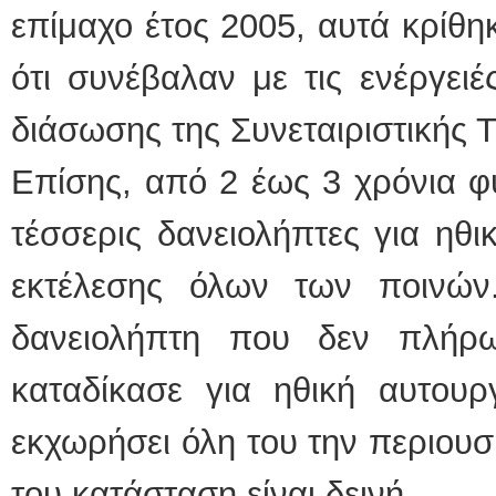
επίμαχο έτος 2005, αυτά κρίθη
ότι συνέβαλαν με τις ενέργει
διάσωσης της Συνεταιριστικής 
Επίσης, από 2 έως 3 χρόνια φ
τέσσερις δανειολήπτες για ηθι
εκτέλεσης όλων των ποινών
δανειολήπτη που δεν πλήρ
καταδίκασε για ηθική αυτουρ
εκχωρήσει όλη του την περιουσ
του κατάσταση είναι δεινή.