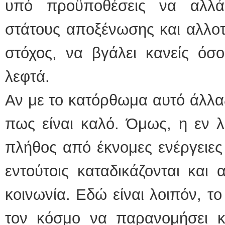
υπό προϋποθέσεις να αλλά
στάτους αποξένωσης και αλλοτ
στόχος, να βγάλει κανείς όσ
λεφτά.
Αν με το κατόρθωμα αυτό άλλαζε
πως είναι καλό. Όμως, η εν λ
πλήθος από έκνομες ενέργειες
εντούτοις καταδικάζονται και 
κοινωνία. Εδώ είναι λοιπόν, 
τον κόσμο να παρανομήσει κα