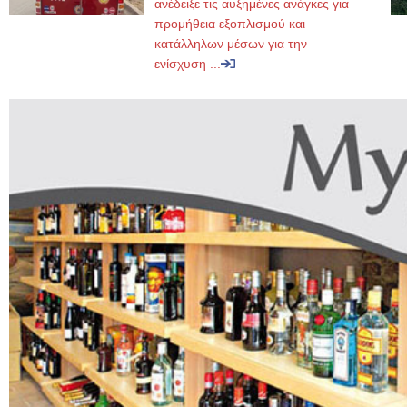
ανέδειξε τις αυξημένες ανάγκες για
προμήθεια εξοπλισμού και
κατάλληλων μέσων για την
ενίσχυση ...