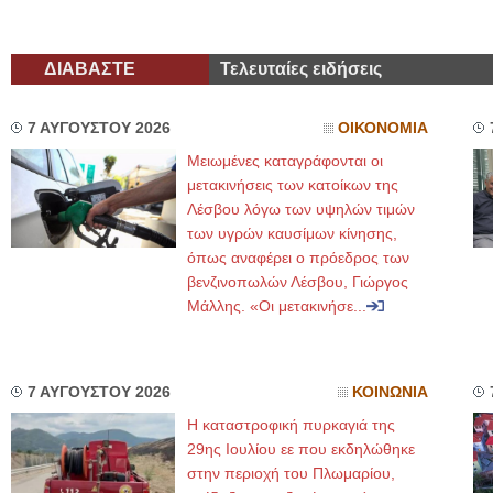
ΔΙΑΒΑΣΤΕ
Τελευταίες ειδήσεις
7 ΑΥΓΟΥΣΤΟΥ 2026
ΟΙΚΟΝΟΜΙΑ
Μειωμένες καταγράφονται οι
μετακινήσεις των κατοίκων της
Λέσβου λόγω των υψηλών τιμών
των υγρών καυσίμων κίνησης,
όπως αναφέρει ο πρόεδρος των
βενζινοπωλών Λέσβου, Γιώργος
Μάλλης. «Οι μετακινήσε...
7 ΑΥΓΟΥΣΤΟΥ 2026
ΚΟΙΝΩΝΙΑ
Η καταστροφική πυρκαγιά της
29ης Ιουλίου εε που εκδηλώθηκε
στην περιοχή του Πλωμαρίου,