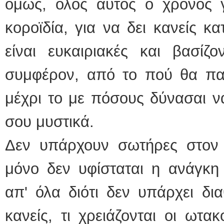
όμως, όλος αυτός ο χρόνος γ
κοροϊδία, για να δει κανείς κα
είναι ευκαιριακές και βασίζ
συμφέρον, από το πού θα πας
μέχρι το με πόσους δύνασαι να
σου μυστικά.
Δεν υπάρχουν σωτήρες στον σ
μόνο δεν υφίσταται η ανάγκη
απ' όλα διότι δεν υπάρχει δι
κανείς, τι χρειάζονται οι ωτα