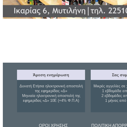
Άμεση ενημέρωση
Σας συμ
Δυνατή Ετήσια ηλεκτρονική αποστολή
Μικρές αγγελίες σε 
της εφημερίδας «Δ»
1 εβδομάδα απ
Μηνιαία ηλεκτρονική αποστολή της
2 εβδομάδες α
εφημερίδας «Δ» 10Ε (+4% Φ.Π.Α)
1 μήνας από
ΟΡΟΙ ΧΡΗΣΗΣ
ΠΟΛΙΤΙΚΗ ΑΠΟΡ