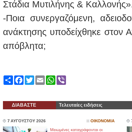
Στάδια Μυτιλήνης & Καλλονής»
-Ποια συνεργαζόμενη, αδειοδ
ανάκτησης υποδείχθηκε στον Α
απόβλητα;
Share
Facebook
Twitter
Email
WhatsApp
Viber
ΔΙΑΒΑΣΤΕ
Τελευταίες ειδήσεις
7 ΑΥΓΟΥΣΤΟΥ 2026
ΟΙΚΟΝΟΜΙΑ
Μειωμένες καταγράφονται οι