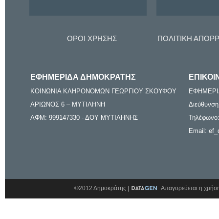
ΟΡΟΙ ΧΡΗΣΗΣ
ΠΟΛΙΤΙΚΗ ΑΠΟΡ
ΕΦΗΜΕΡΙΔΑ ΔΗΜΟΚΡΑΤΗΣ
ΕΠΙΚΟΙ
ΚΟΙΝΩΝΙΑ ΚΛΗΡΟΝΟΜΩΝ ΓΕΩΡΓΙΟΥ ΣΚΟΥΦΟΥ
ΕΦΗΜΕΡΙ
ΑΡΙΩΝΟΣ 6 – ΜΥΤΙΛΗΝΗ
Διεύθυνση
ΑΦΜ: 999147330 - ΔΟΥ ΜΥΤΙΛΗΝΗΣ
Τηλέφωνο:
Email: ef_
©2012 Δημοκράτης |
Απαγορεύεται η χρήση