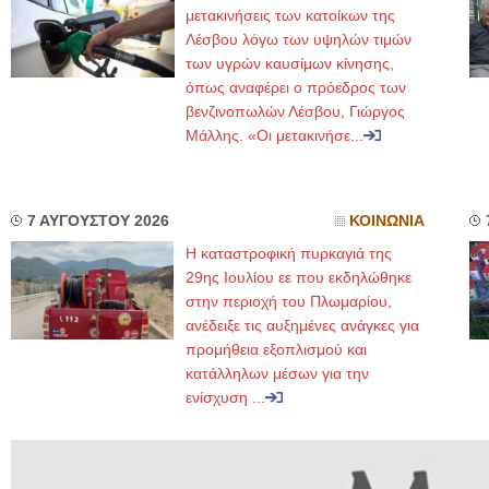
μετακινήσεις των κατοίκων της
Λέσβου λόγω των υψηλών τιμών
των υγρών καυσίμων κίνησης,
όπως αναφέρει ο πρόεδρος των
βενζινοπωλών Λέσβου, Γιώργος
Μάλλης. «Οι μετακινήσε...
7 ΑΥΓΟΥΣΤΟΥ 2026
ΚΟΙΝΩΝΙΑ
Η καταστροφική πυρκαγιά της
29ης Ιουλίου εε που εκδηλώθηκε
στην περιοχή του Πλωμαρίου,
ανέδειξε τις αυξημένες ανάγκες για
προμήθεια εξοπλισμού και
κατάλληλων μέσων για την
ενίσχυση ...