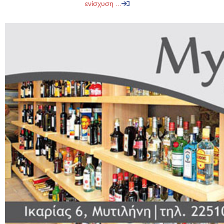
ενίσχυση ...