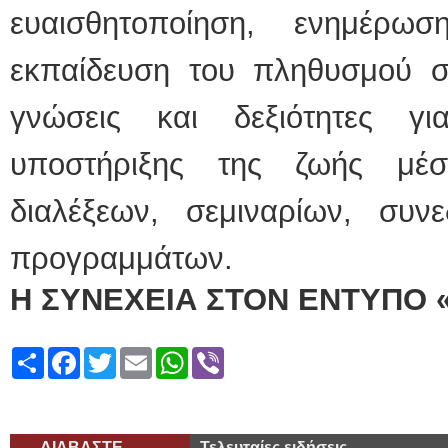
ευαισθητοποίηση, ενημέρωσ
εκπαίδευση του πληθυσμού σ
γνώσεις και δεξιότητες γ
υποστήριξης της ζωής μέ
διαλέξεων, σεμιναρίων, συνε
προγραμμάτων.
Η ΣΥΝΕΧΕΙΑ ΣΤΟΝ ΕΝΤΥΠΟ 
Share
Facebook
Twitter
Email
WhatsApp
Viber
ΔΙΑΒΑΣΤΕ
Τελευταίες ειδήσεις