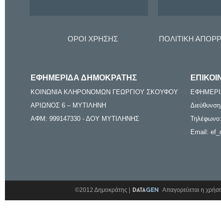
ΟΡΟΙ ΧΡΗΣΗΣ
ΠΟΛΙΤΙΚΗ ΑΠΟΡ
ΕΦΗΜΕΡΙΔΑ ΔΗΜΟΚΡΑΤΗΣ
ΕΠΙΚΟΙ
ΚΟΙΝΩΝΙΑ ΚΛΗΡΟΝΟΜΩΝ ΓΕΩΡΓΙΟΥ ΣΚΟΥΦΟΥ
ΕΦΗΜΕΡΙ
ΑΡΙΩΝΟΣ 6 – ΜΥΤΙΛΗΝΗ
Διεύθυνση
ΑΦΜ: 999147330 - ΔΟΥ ΜΥΤΙΛΗΝΗΣ
Τηλέφωνο:
Email: ef_
©2012 Δημοκράτης |
Απαγορεύεται η χρήση