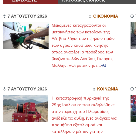
7 ΑΥΓΟΥΣΤΟΥ 2026
ΟΙΚΟΝΟΜΙΑ
Μειωμένες καταγράφονται οι
μετακινήσεις των κατοίκων της
Λέσβου λόγω των υψηλών τιμών
των υγρών καυσίμων κίνησης,
όπως αναφέρει ο πρόεδρος των
βενζινοπωλών Λέσβου, Γιώργος
Μάλλης. «Οι μετακινήσε...
7 ΑΥΓΟΥΣΤΟΥ 2026
ΚΟΙΝΩΝΙΑ
Η καταστροφική πυρκαγιά της
29ης Ιουλίου εε που εκδηλώθηκε
στην περιοχή του Πλωμαρίου,
ανέδειξε τις αυξημένες ανάγκες για
προμήθεια εξοπλισμού και
κατάλληλων μέσων για την