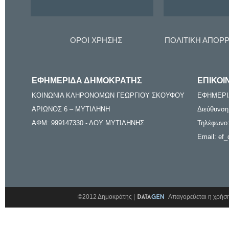
ΟΡΟΙ ΧΡΗΣΗΣ
ΠΟΛΙΤΙΚΗ ΑΠΟΡ
ΕΦΗΜΕΡΙΔΑ ΔΗΜΟΚΡΑΤΗΣ
ΕΠΙΚΟΙ
ΚΟΙΝΩΝΙΑ ΚΛΗΡΟΝΟΜΩΝ ΓΕΩΡΓΙΟΥ ΣΚΟΥΦΟΥ
ΕΦΗΜΕΡΙ
ΑΡΙΩΝΟΣ 6 – ΜΥΤΙΛΗΝΗ
Διεύθυνση
ΑΦΜ: 999147330 - ΔΟΥ ΜΥΤΙΛΗΝΗΣ
Τηλέφωνο:
Email: ef_
©2012 Δημοκράτης |
Απαγορεύεται η χρήση