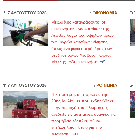
7 ΑΥΓΟΥΣΤΟΥ 2026
ΟΙΚΟΝΟΜΙΑ
Μειωμένες καταγράφονται οι
μετακινήσεις των κατοίκων της
Λέσβου λόγω των υψηλών τιμών
των υγρών καυσίμων κίνησης,
όπως αναφέρει ο πρόεδρος των
βενζινοπωλών Λέσβου, Γιώργος
Μάλλης. «Οι μετακινήσε...
7 ΑΥΓΟΥΣΤΟΥ 2026
ΚΟΙΝΩΝΙΑ
Η καταστροφική πυρκαγιά της
29ης Ιουλίου εε που εκδηλώθηκε
στην περιοχή του Πλωμαρίου,
ανέδειξε τις αυξημένες ανάγκες για
προμήθεια εξοπλισμού και
κατάλληλων μέσων για την
ενίσχυση ...