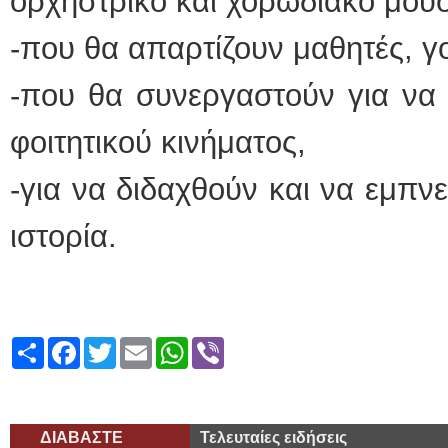
ορχηστρικό και χορωδιακό μου
-που θα απαρτίζουν μαθητές, γο
-που θα συνεργαστούν για να 
φοιτητικού κινήματος,
-για να διδαχθούν και να εμπ
ιστορία.
Share
Facebook
Twitter
Email
WhatsApp
Viber
ΔΙΑΒΑΣΤΕ
Τελευταίες ειδήσεις