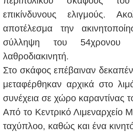
περιπολικού σκάφους του 
επικίνδυνους ελιγμούς. Ακ
αποτέλεσμα την ακινητοποί
σύλληψη του 54χρονου α
λαθροδιακινητή.
Στο σκάφος επέβαιναν δεκαπέντ
μεταφέρθηκαν αρχικά στο λιμά
συνέχεια σε χώρο καραντίνας 
Από το Κεντρικό Λιμεναρχείο Μ
ταχύπλοο, καθώς και ένα κινητ