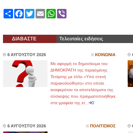
Share
Facebook
Twitter
Email
WhatsApp
Viber
ΔΙΑΒΑΣΤΕ
Τελευταίες ειδήσεις
6 ΑΥΓΟΥΣΤΟΥ 2026
ΚΟΙΝΩΝΙΑ
Με αφορμή το δημοσίευμα του
ΔΗΜΟΚΡΑΤΗ της περασμένης
Τετάρτης με τίτλο «Υπό στενή
παρακολούθηση» στο οποίο
αναφερόταν τα αποτελέσματα της
σύσκεψης που πραγματοποιήθηκε
στα γραφεία της ετ...
6 ΑΥΓΟΥΣΤΟΥ 2026
ΠΟΛΙΤΙΣΜΟΣ