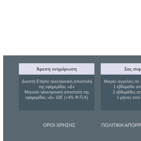
Άμεση ενημέρωση
Σας συμ
Δυνατή Ετήσια ηλεκτρονική αποστολή
Μικρές αγγελίες σε 
της εφημερίδας «Δ»
1 εβδομάδα απ
Μηνιαία ηλεκτρονική αποστολή της
2 εβδομάδες α
εφημερίδας «Δ» 10Ε (+4% Φ.Π.Α)
1 μήνας από
ΟΡΟΙ ΧΡΗΣΗΣ
ΠΟΛΙΤΙΚΗ ΑΠΟΡ