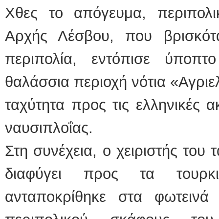
Χθες το απόγευμα, περιπολι
Αρχής Λέσβου, που βρισκότ
περιπολία, εντόπισε ύποπ
θαλάσσια περιοχή νότια «Αγριελ
ταχύτητα προς τις ελληνικές α
ναυσιπλοΐας.
Στη συνέχεια, ο χειριστής το
διαφύγει προς τα τουρκ
ανταποκρίθηκε στα φωτεινά