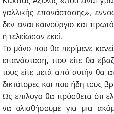
Κώστας Αξελός «που είναι γρα
γαλλικής επανάστασης», εννο
δεν είναι καινούργιο και πρω
ή τελείωσαν εκεί.
Το μόνο που θα περίμενε κανείς
επανάσταση, που είτε θα έβα
τους είτε μετά από αυτήν θα α
δικτάτορες και που ήδη τους β
Ως επίλογο θα πρόσθετα ότι ελ
να ολισθήσουμε για μια ακό