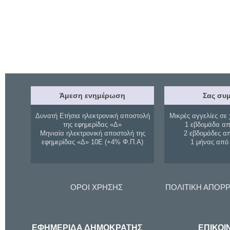
Άμεση ενημέρωση
Σας συμ
Δυνατή Ετήσια ηλεκτρονική αποστολή
Μικρές αγγελίες σε 
της εφημερίδας «Δ»
1 εβδομάδα απ
Μηνιαία ηλεκτρονική αποστολή της
2 εβδομάδες α
εφημερίδας «Δ» 10Ε (+4% Φ.Π.Α)
1 μήνας από
ΟΡΟΙ ΧΡΗΣΗΣ
ΠΟΛΙΤΙΚΗ ΑΠΟΡ
ΕΦΗΜΕΡΙΔΑ ΔΗΜΟΚΡΑΤΗΣ
ΕΠΙΚΟΙ