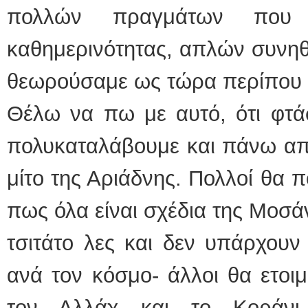
πολλών πραγμάτων που 
καθημερινότητας, απλών συνηθ
θεωρούσαμε ως τώρα περίπου 
Θέλω να πω με αυτό, ότι φτά
πολυκαταλάβουμε και πάνω απ'
μίτο της Αριάδνης. Πολλοί θα 
πως όλα είναι σχέδια της Μοσάν
τσιτάτο λες και δεν υπάρχουν
ανά τον κόσμο- άλλοι θα ετοι
τον Αλλάχ και το Κοράνι