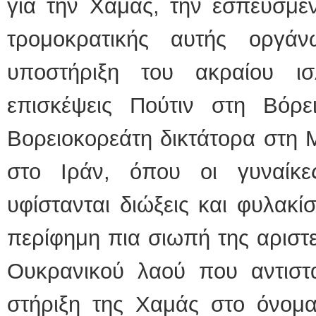
για την Χαμάς, την εσπευσμέ
τρομοκρατικής αυτής οργά
υποστήριξη του ακραίου ισ
επισκέψεις Πούτιν στη Βόρ
Βορειοκορεάτη δικτάτορα στη 
στο Ιράν, όπου οι γυναίκε
υφίστανται διώξεις και φυλακί
περίφημη πια σιωπή της αριστ
Ουκρανικού λαού που αντιστα
στήριξη της Χαμάς στο όνομα