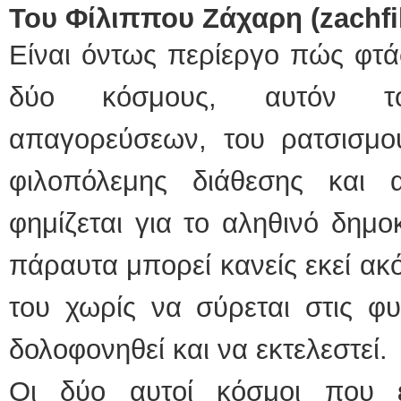
Του Φίλιππου Ζάχαρη (zachf
Είναι όντως περίεργο πώς φτ
δύο κόσμους, αυτόν το
απαγορεύσεων, του ρατσισμού
φιλοπόλεμης διάθεσης και
φημίζεται για το αληθινό δημ
πάραυτα μπορεί κανείς εκεί ακ
του χωρίς να σύρεται στις φυ
δολοφονηθεί και να εκτελεστεί.
Οι δύο αυτοί κόσμοι που 