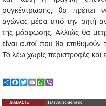
συγκέντρωσης, θα πρέπει ν
αγώνας μέσα από την ρητή ανά
της μόρφωσης. Αλλιώς θα μετρ
είναι αυτοί που θα επιθυμούν 
Το λέω χωρίς περιστροφές και
Share
Facebook
Twitter
Email
WhatsApp
Viber
ΔΙΑΒΑΣΤΕ
Τελευταίες ειδήσεις