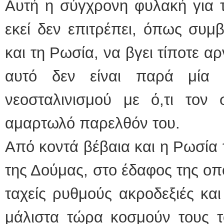
Αυτή η σύγχρονη φυλακή για 
εκεί δεν επιτρέπει, όπως συμβ
και τη Ρωσία, να βγει τίποτε α
αυτό δεν είναι παρά μία
νεοσταλινισμού με ό,τι τον
αμαρτωλό παρελθόν του.
Από κοντά βέβαια και η Ρωσία 
της Δούμας, στο έδαφος της οπ
ταχείς ρυθμούς ακροδεξιές και
μάλιστα τώρα κοσμούν τους το