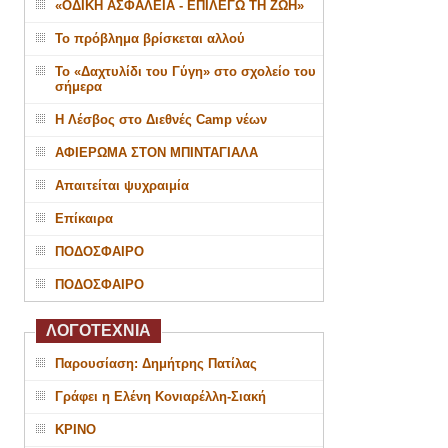
«ΟΔΙΚΗ ΑΣΦΑΛΕΙΑ - ΕΠΙΛΕΓΩ ΤΗ ΖΩΗ»
Το πρόβλημα βρίσκεται αλλού
Το «Δαχτυλίδι του Γύγη» στο σχολείο του
σήμερα
Η Λέσβος στο Διεθνές Camp νέων
ΑΦΙΕΡΩΜΑ ΣΤΟΝ ΜΠΙΝΤΑΓΙΑΛΑ
Απαιτείται ψυχραιμία
Επίκαιρα
ΠΟΔΟΣΦΑΙΡΟ
ΠΟΔΟΣΦΑΙΡΟ
ΛΟΓΟΤΕΧΝΙΑ
Παρουσίαση: Δημήτρης Πατίλας
Γράφει η Ελένη Κονιαρέλλη-Σιακή
ΚΡΙΝΟ