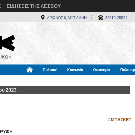
Σ
ΕΙΔΗΣΕΙΣ ΤΗΣ ΛΕΣΒΟΥ
ΑΡΙΩΝΟΣ 6, ΜΥΤΙΛΗΝΗ
22510-25524
ΙΚΩΝ
Πολιτική
Κοινωνία
Οικονομία
Πολιτισ
α
Χρήσιμα
Διεθνή
Πληροφορίες
ου 2023
ΜΠΑΣΚΕΤ
ΟΡΥΦΗ