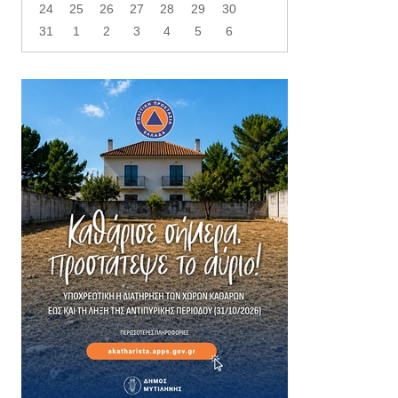
24
25
26
27
28
29
30
31
1
2
3
4
5
6