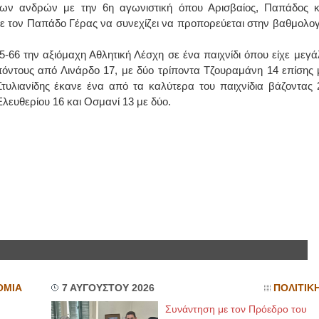
των ανδρών με την 6η αγωνιστική όπου Αρισβαίος, Παπάδος κ
ε τον Παπάδο Γέρας να συνεχίζει να προπορεύεται στην βαθμολογ
-66 την αξιόμαχη Αθλητική Λέσχη σε ένα παιχνίδι όπου είχε μεγά
πόντους από Λινάρδο 17, με δύο τρίποντα Τζουραμάνη 14 επίσης 
υλιανίδης έκανε ένα από τα καλύτερα του παιχνίδια βάζοντας 
Ελευθερίου 16 και Οσμανί 13 με δύο.
ΟΜΙΑ
7 ΑΥΓΟΥΣΤΟΥ 2026
ΠΟΛΙΤΙΚ
Συνάντηση με τον Πρόεδρο του