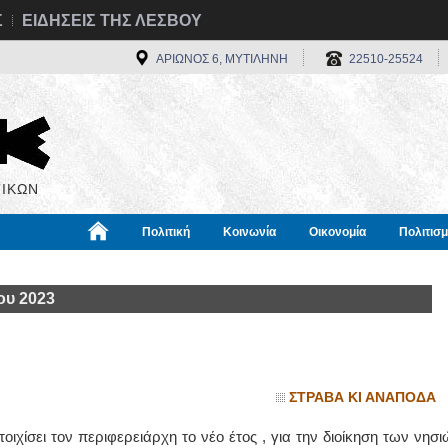
Σ
ΕΙΔΗΣΕΙΣ ΤΗΣ ΛΕΣΒΟΥ
ΑΡΙΩΝΟΣ 6, ΜΥΤΙΛΗΝΗ
22510-25524
ΙΚΩΝ
Πολιτική
Κοινωνία
Οικονομία
Πολιτισ
α
Χρήσιμα
Διεθνή
Πληροφορίες
ου 2023
ΣΤΡΑΒΑ ΚΙ ΑΝΑΠΟΔΑ
χίσει τον περιφερειάρχη το νέο έτος , για την διοίκηση των νησι