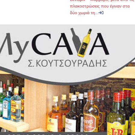
πλακοστρώσεις που έγιναν στα
δύο χωριά τη...