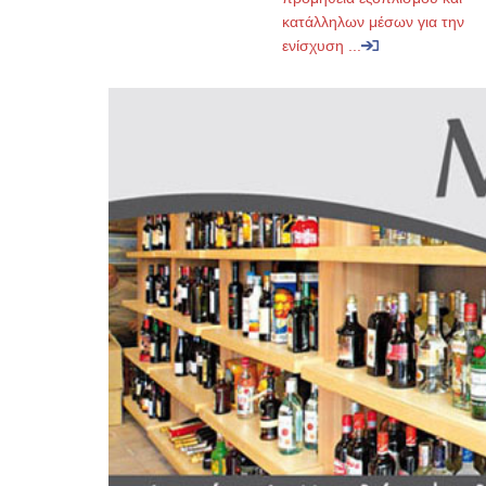
κατάλληλων μέσων για την
ενίσχυση ...