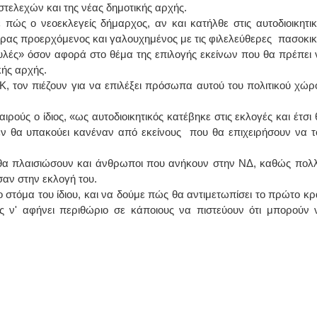
στελεχών και της νέας δημοτικής αρχής.
ε πώς ο νεοεκλεγείς δήμαρχος, αν και κατήλθε στις αυτοδιοικητικ
ντρας προερχόμενος και γαλουχημένος με τις φιλελεύθερες πασοκικ
ουλές» όσον αφορά στο θέμα της επιλογής εκείνων που θα πρέπει 
κής αρχής.
Κ, τον πιέζουν για να επιλέξει πρόσωπα αυτού του πολιτικού χώρ
αιρούς ο ίδιος, «ως αυτοδιοικητικός κατέβηκε στις εκλογές και έτσι 
δεν θα υπακούει κανέναν από εκείνους που θα επιχειρήσουν να τ
ή θα πλαισιώσουν και άνθρωποι που ανήκουν στην ΝΔ, καθώς πολλ
σαν στην εκλογή του.
 στόμα του ίδιου, και να δούμε πώς θα αντιμετωπίσει το πρώτο κρ
ς ν' αφήνει περιθώριο σε κάποιους να πιστεύουν ότι μπορούν 