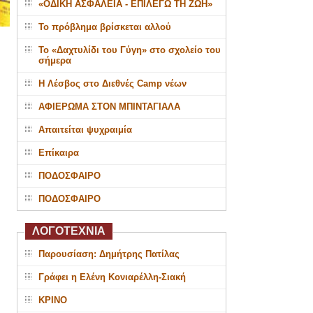
«ΟΔΙΚΗ ΑΣΦΑΛΕΙΑ - ΕΠΙΛΕΓΩ ΤΗ ΖΩΗ»
Το πρόβλημα βρίσκεται αλλού
Το «Δαχτυλίδι του Γύγη» στο σχολείο του
σήμερα
Η Λέσβος στο Διεθνές Camp νέων
ΑΦΙΕΡΩΜΑ ΣΤΟΝ ΜΠΙΝΤΑΓΙΑΛΑ
Απαιτείται ψυχραιμία
Επίκαιρα
ΠΟΔΟΣΦΑΙΡΟ
ΠΟΔΟΣΦΑΙΡΟ
ΛΟΓΟΤΕΧΝΙΑ
Παρουσίαση: Δημήτρης Πατίλας
Γράφει η Ελένη Κονιαρέλλη-Σιακή
ΚΡΙΝΟ