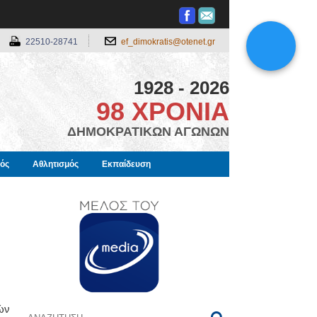
22510-28741
ef_dimokratis@otenet.gr
1928 - 2026
98 ΧΡΟΝΙΑ
ΔΗΜΟΚΡΑΤΙΚΩΝ ΑΓΩΝΩΝ
μός
Αθλητισμός
Εκπαίδευση
ών