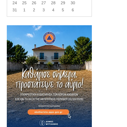
24
25
26
27
28
29
30
31
1
2
3
4
5
6