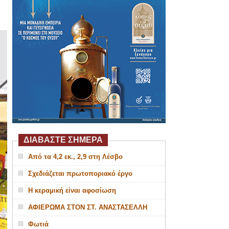
ΔΙΑΒΑΣΤΕ ΣΗΜΕΡΑ
Από τα 4,2 εκ., 2,9 στη Λέσβο
Σχεδιάζεται πρωτοποριακό έργο
Η κεραμική είναι αφοσίωση
ΑΦΙΕΡΩΜΑ ΣΤΟΝ ΣΤ. ΑΝΑΣΤΑΣΕΛΛΗ
Φωτιά