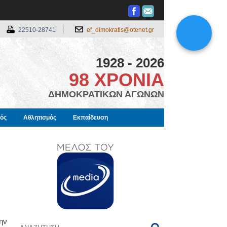
22510-28741
ef_dimokratis@otenet.gr
1928 - 2026
98 ΧΡΟΝΙΑ
ΔΗΜΟΚΡΑΤΙΚΩΝ ΑΓΩΝΩΝ
μός
Αθλητισμός
Εκπαίδευση
ην