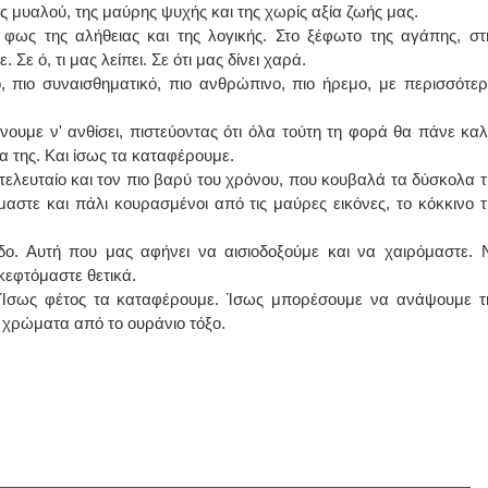
ας μυαλού, της μαύρης ψυχής και της χωρίς αξία ζωής μας.
 φως της αλήθειας και της λογικής. Στο ξέφωτο της αγάπης, στ
ε ό, τι μας λείπει. Σε ότι μας δίνει χαρά.
, πιο συναισθηματικό, πιο ανθρώπινο, πιο ήρεμο, με περισσότερ
νουμε ν' ανθίσει, πιστεύοντας ότι όλα τούτη τη φορά θα πάνε καλ
ία της. Και ίσως τα καταφέρουμε.
 τελευταίο και τον πιο βαρύ του χρόνου, που κουβαλά τα δύσκολα τ
μαστε και πάλι κουρασμένοι από τις μαύρες εικόνες, το κόκκινο τ
ο. Αυτή που μας αφήνει να αισιοδοξούμε και να χαιρόμαστε. 
κεφτόμαστε θετικά.
. Ίσως φέτος τα καταφέρουμε. Ίσως μπορέσουμε να ανάψουμε τ
 χρώματα από το ουράνιο τόξο.