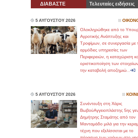
ΔΙΑΒΑΣΤΕ
Τελευταίες ειδήσεις
5 ΑΥΓΟΥΣΤΟΥ 2026
ΟΙΚΟΝ
Ολοκληρώθηκε από το Υπουρ
Αγροτικής Ανάπτυξης και
Τροφίμων, σε συνεργασία με τ
αρμόδιες υπηρεσίες των
Περιφερειών, η καταχώριση κα
οριστικοποίηση των στοιχείων
την καταβολή αποζημιώ...
5 ΑΥΓΟΥΣΤΟΥ 2026
ΚΟΙΝ
Συνέντευξη στη Χάρις
ΒωβούΑγγειοπλάστης 5ης γεν
Δημήτρης Σταμάτης από τον
Μανταμάδο μιλά για την κερα
τέχνη που εξελίσσεται με το
πέρασμα των χρόνων στο νησ