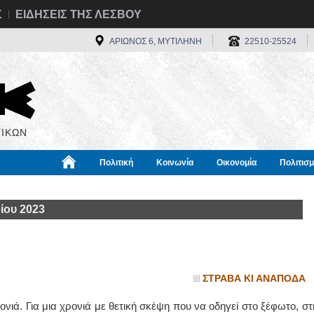
Σ
ΕΙΔΗΣΕΙΣ ΤΗΣ ΛΕΣΒΟΥ
ΑΡΙΩΝΟΣ 6, ΜΥΤΙΛΗΝΗ
22510-25524
ΙΚΩΝ
Πολιτική
Κοινωνία
Οικονομία
Πολιτισ
α
Χρήσιμα
Διεθνή
Πληροφορίες
ίου 2023
ΣΤΡΑΒΑ ΚΙ ΑΝΑΠΟΔΑ
ονιά. Για μια χρονιά με θετική σκέψη που να οδηγεί στο ξέφωτο, στ