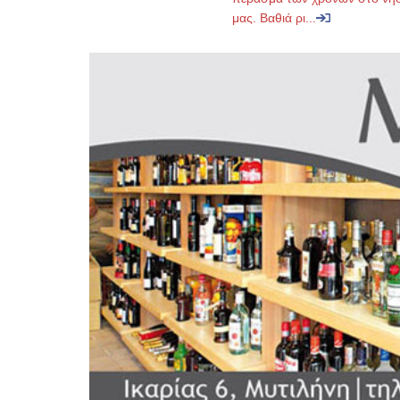
μας. Βαθιά ρι...