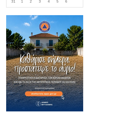
31
1
2
3
4
5
6