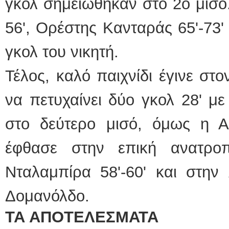
γκολ σημειώθηκαν στο 2ο μισό.
56', Ορέστης Κανταράς 65'-73'
γκολ του νικητή.
Τέλος, καλό παιχνίδι έγινε στο
να πετυχαίνει δύο γκολ 28' μ
στο δεύτερο μισό, όμως η Α
έφθασε στην επική ανατρο
Νταλαμπίρα 58'-60' και στην 
Δομανόλδο.
ΤΑ ΑΠΟΤΕΛΕΣΜΑΤΑ