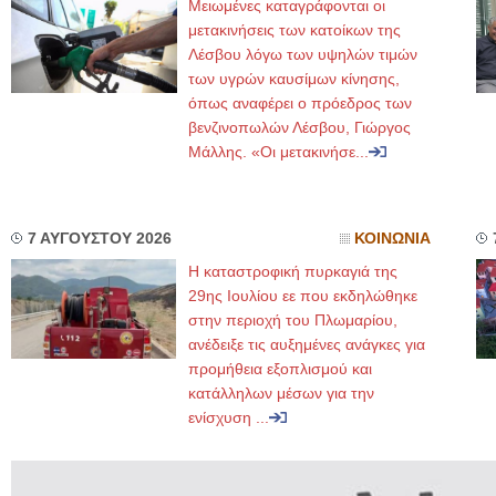
Μειωμένες καταγράφονται οι
μετακινήσεις των κατοίκων της
Λέσβου λόγω των υψηλών τιμών
των υγρών καυσίμων κίνησης,
όπως αναφέρει ο πρόεδρος των
βενζινοπωλών Λέσβου, Γιώργος
Μάλλης. «Οι μετακινήσε...
7 ΑΥΓΟΥΣΤΟΥ 2026
ΚΟΙΝΩΝΙΑ
Η καταστροφική πυρκαγιά της
29ης Ιουλίου εε που εκδηλώθηκε
στην περιοχή του Πλωμαρίου,
ανέδειξε τις αυξημένες ανάγκες για
προμήθεια εξοπλισμού και
κατάλληλων μέσων για την
ενίσχυση ...