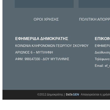
ΟΡΟΙ ΧΡΗΣΗΣ
ΠΟΛΙΤΙΚΗ ΑΠΟΡ
ΕΦΗΜΕΡΙΔΑ ΔΗΜΟΚΡΑΤΗΣ
ΕΠΙΚΟΙ
ΚΟΙΝΩΝΙΑ ΚΛΗΡΟΝΟΜΩΝ ΓΕΩΡΓΙΟΥ ΣΚΟΥΦΟΥ
ΕΦΗΜΕΡΙ
ΑΡΙΩΝΟΣ 6 – ΜΥΤΙΛΗΝΗ
Διεύθυνση
ΑΦΜ: 999147330 - ΔΟΥ ΜΥΤΙΛΗΝΗΣ
Τηλέφωνο:
Email: ef_
©2012 Δημοκράτης |
Απαγορεύεται η χρήση