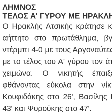
ΛΗΜΝΟΣ
ΤΕΛΟΣ Α' ΓΥΡΟΥ ΜΕ ΗΡΑΚ
Ο Ηρακλής Ατσικής κράτησε κα
αήττητο στο πρωτάθλημα, βγ
ντέρμπι 4-0 με τους Αργοναύτε
με το τέλος του Α' γύρου τον 
χειμώνα. Ο νικητής έπαι
φθάνοντας εύκολα στην νί
Κουφιδάκης στο 26', Βασίλης 
43' και Ψυρούκης στο 47'.