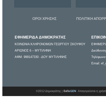
ΟΡΟΙ ΧΡΗΣΗΣ
ΠΟΛΙΤΙΚΗ ΑΠΟΡ
ΕΦΗΜΕΡΙΔΑ ΔΗΜΟΚΡΑΤΗΣ
ΕΠΙΚΟΙ
ΚΟΙΝΩΝΙΑ ΚΛΗΡΟΝΟΜΩΝ ΓΕΩΡΓΙΟΥ ΣΚΟΥΦΟΥ
ΕΦΗΜΕΡΙ
ΑΡΙΩΝΟΣ 6 – ΜΥΤΙΛΗΝΗ
Διεύθυνση
ΑΦΜ: 999147330 - ΔΟΥ ΜΥΤΙΛΗΝΗΣ
Τηλέφωνο:
Email: ef_
©2012 Δημοκράτης |
Απαγορεύεται η χρήση