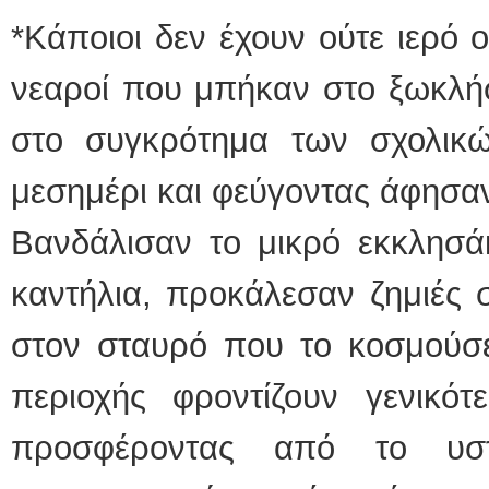
*Kάποιοι δεν έχουν ούτε ιερό 
νεαροί που μπήκαν στο ξωκλήσ
στο συγκρότημα των σχολικ
μεσημέρι και φεύγοντας άφησα
Βανδάλισαν το μικρό εκκλησάκ
καντήλια, προκάλεσαν ζημιές σ
στον σταυρό που το κοσμούσε
περιοχής φροντίζουν γενικότ
προσφέροντας από το υσ