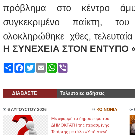
πρόβλημα στο κέντρο άμυ
συγκεκριμένο παίκτη, το
ολοκληρώθηκε χθες, τελευταία
Η ΣΥΝΕΧΕΙΑ ΣΤΟΝ ΕΝΤΥΠΟ 
Share
Facebook
Twitter
Email
WhatsApp
Viber
ΔΙΑΒΑΣΤΕ
Τελευταίες ειδήσεις
6 ΑΥΓΟΥΣΤΟΥ 2026
ΚΟΙΝΩΝΙΑ
Με αφορμή το δημοσίευμα του
ΔΗΜΟΚΡΑΤΗ της περασμένης
Τετάρτης με τίτλο «Υπό στενή