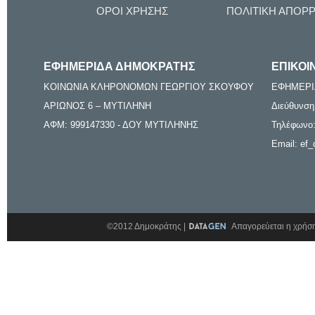
ΟΡΟΙ ΧΡΗΣΗΣ
ΠΟΛΙΤΙΚΗ ΑΠΟΡ
ΕΦΗΜΕΡΙΔΑ ΔΗΜΟΚΡΑΤΗΣ
ΕΠΙΚΟΙ
ΚΟΙΝΩΝΙΑ ΚΛΗΡΟΝΟΜΩΝ ΓΕΩΡΓΙΟΥ ΣΚΟΥΦΟΥ
ΕΦΗΜΕΡΙ
ΑΡΙΩΝΟΣ 6 – ΜΥΤΙΛΗΝΗ
Διεύθυνση
ΑΦΜ: 999147330 - ΔΟΥ ΜΥΤΙΛΗΝΗΣ
Τηλέφωνο:
Email: ef_
©2012 Δημοκράτης |
Απαγορεύεται η χρήση