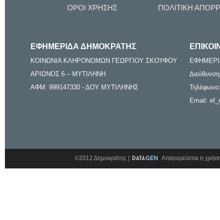
ΟΡΟΙ ΧΡΗΣΗΣ
ΠΟΛΙΤΙΚΗ ΑΠΟΡ
ΕΦΗΜΕΡΙΔΑ ΔΗΜΟΚΡΑΤΗΣ
ΕΠΙΚΟΙ
ΚΟΙΝΩΝΙΑ ΚΛΗΡΟΝΟΜΩΝ ΓΕΩΡΓΙΟΥ ΣΚΟΥΦΟΥ
ΕΦΗΜΕΡΙ
ΑΡΙΩΝΟΣ 6 – ΜΥΤΙΛΗΝΗ
Διεύθυνση
ΑΦΜ: 999147330 - ΔΟΥ ΜΥΤΙΛΗΝΗΣ
Τηλέφωνο:
Email: ef_
©2012 Δημοκράτης |
Απαγορεύεται η χρήση