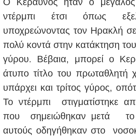
Ο Κεραυνός ήταν ο μεγάλος 
ντέρμπι έτσι όπως εξελ
υποχρεώνοντας τον Ηρακλή σε 
πολύ κοντά στην κατάκτηση του
γύρου. Βέβαια, μπορεί ο Κε
άτυπο τίτλο του πρωταθλητή 
υπάρχει και τρίτος γύρος, οπότ
Το ντέρμπι στιγματίστηκε απ
που σημειώθηκαν μετά το 
αυτούς οδηγήθηκαν στο νοσοκο