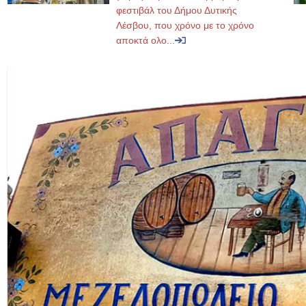
φεστιβάλ του Δήμου Δυτικής
Λέσβου, που χρόνο με το χρόνο
αποκτά ολο...