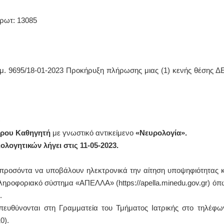
: 13085
ιθμ. 9695/18-01-2023 Προκήρυξη πλήρωσης μιας (1) κενής θέσης Δ
)
ρου Καθηγητή
με γνωστικό αντικείμενο
«Νευρολογία».
λογητικών λήγει στις 11-05-2023.
ά προσόντα να υποβάλουν ηλεκτρονικά την αίτηση υποψηφιότητας κ
πληροφοριακό σύστημα «ΑΠΕΛΛΑ» (https://apella.minedu.gov.gr) όπ
.
πευθύνονται στη Γραμματεία του Τμήματος Ιατρικής στο τηλέφω
0).