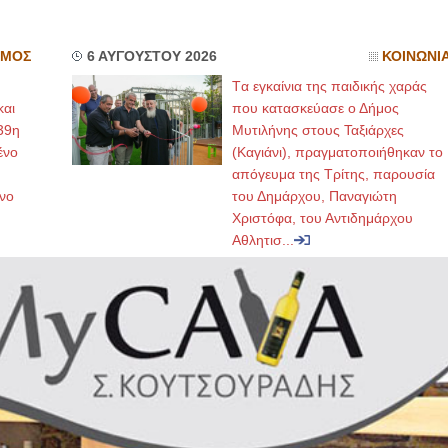
ΣΜΟΣ
6 ΑΥΓΟΥΣΤΟΥ 2026
ΚΟΙΝΩΝΙ
Tα εγκαίνια της παιδικής χαράς
και
που κατασκεύασε ο Δήμος
39η
Μυτιλήνης στους Ταξιάρχες
ένο
(Καγιάνι), πραγματοποιήθηκαν το
απόγευμα της Τρίτης, παρουσία
νο
του Δημάρχου, Παναγιώτη
Χριστόφα, του Αντιδημάρχου
Αθλητισ...