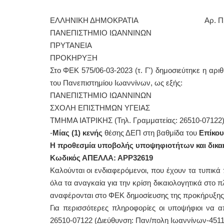
ΕΛΛΗΝΙΚΗ ΔΗΜΟΚΡΑΤΙΑ Αρ. Πρωτ
ΠΑΝΕΠΙΣΤΗΜΙΟ ΙΩΑΝΝΙΝΩΝ
ΠΡΥΤΑΝΕΙΑ
ΠΡΟΚΗΡΥΞΗ
Στο ΦΕΚ 575/06-03-2023 (τ. Γ') δημοσιεύτηκε η αρ
του Πανεπιστημίου Ιωαννίνων, ως εξής:
ΠΑΝΕΠΙΣΤΗΜΙΟ ΙΩΑΝΝΙΝΩΝ
ΣΧΟΛΗ ΕΠΙΣΤΗΜΩΝ ΥΓΕΙΑΣ
ΤΜΗΜΑ ΙΑΤΡΙΚΗΣ (Τηλ. Γραμματείας: 26510-07122
-
Μίας (1) κενής
θέσης ΔΕΠ στη βαθμίδα του
Επίκου
Η προθεσμία υποβολής υποψηφιοτήτων και δικαιο
Κωδικός ΑΠΕΛΛΑ: ΑΡΡ32619
Καλούνται οι ενδιαφερόμενοι, που έχουν τα τυπικ
όλα τα αναγκαία για την κρίση δικαιολογητικά στο 
αναφέρονται στο ΦΕΚ δημοσίευσης της προκήρυξης
Για περισσότερες πληροφορίες οι υποψήφιοι να α
26510-07122 (Διεύθυνση: Παν/πολη Ιωαννίνων-4511