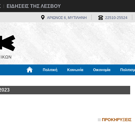
Σ
ΕΙΔΗΣΕΙΣ ΤΗΣ ΛΕΣΒΟΥ
ΑΡΙΩΝΟΣ 6, ΜΥΤΙΛΗΝΗ
22510-25524
ΙΚΩΝ
Πολιτική
Κοινωνία
Οικονομία
Πολιτισ
α
Χρήσιμα
Διεθνή
Πληροφορίες
2023
ΠΡΟΚΗΡΥΞΕΙΣ