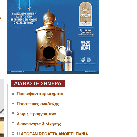
Α
ΔΙΑΒΑΣΤΕ ΣΗΜΕΡΑ
Προκύψαντα ερωτήματα
Προοπτικές ανάδειξης
Χωρίς προηγούμενο
Ανικανότητα διοίκησης
Η AEGEAN REGATTA ΑΝΟΙΓΕΙ ΠΑΝΙΑ