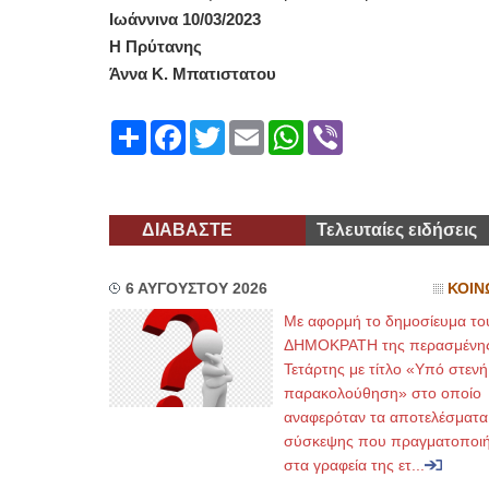
Ιωάννινα 10/03/2023
Η Πρύτανης
Άννα Κ. Μπατιστατου
Share
Facebook
Twitter
Email
WhatsApp
Viber
ΔΙΑΒΑΣΤΕ
Τελευταίες ειδήσεις
6 ΑΥΓΟΥΣΤΟΥ 2026
ΚΟΙΝ
Με αφορμή το δημοσίευμα το
ΔΗΜΟΚΡΑΤΗ της περασμένη
Τετάρτης με τίτλο «Υπό στενή
παρακολούθηση» στο οποίο
αναφερόταν τα αποτελέσματα
σύσκεψης που πραγματοποι
στα γραφεία της ετ...