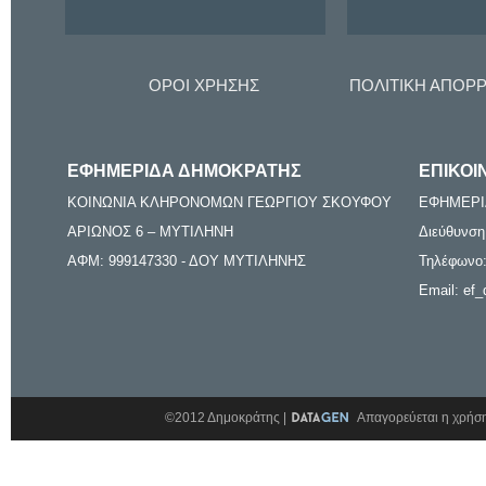
ΟΡΟΙ ΧΡΗΣΗΣ
ΠΟΛΙΤΙΚΗ ΑΠΟΡ
ΕΦΗΜΕΡΙΔΑ ΔΗΜΟΚΡΑΤΗΣ
ΕΠΙΚΟΙ
ΚΟΙΝΩΝΙΑ ΚΛΗΡΟΝΟΜΩΝ ΓΕΩΡΓΙΟΥ ΣΚΟΥΦΟΥ
ΕΦΗΜΕΡΙ
ΑΡΙΩΝΟΣ 6 – ΜΥΤΙΛΗΝΗ
Διεύθυνση
ΑΦΜ: 999147330 - ΔΟΥ ΜΥΤΙΛΗΝΗΣ
Τηλέφωνο:
Email: ef_
©2012 Δημοκράτης |
Απαγορεύεται η χρήση