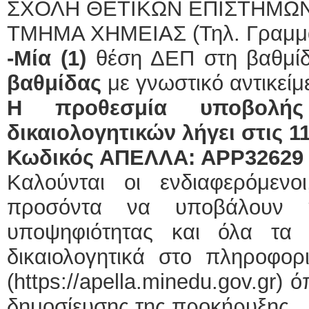
ΣΧΟΛΗ ΘΕΤΙΚΩΝ ΕΠΙΣΤΗΜΩ
ΤΜΗΜΑ ΧΗΜΕΙΑΣ (Τηλ. Γραμματ
-Μία (1)
θέση ΔΕΠ στη βαθμί
βαθμίδας
με γνωστικό αντικεί
Η προθεσμία υποβολής
δικαιολογητικών λήγει στις 11
Κωδικός ΑΠΕΛΛΑ: ΑΡΡ32629
Καλούνται οι ενδιαφερόμεν
προσόντα να υποβάλουν η
υποψηφιότητας και όλα τα 
δικαιολογητικά στο πληροφ
(https://apella.minedu.gov.gr
δημοσίευσης της προκήρυξης.