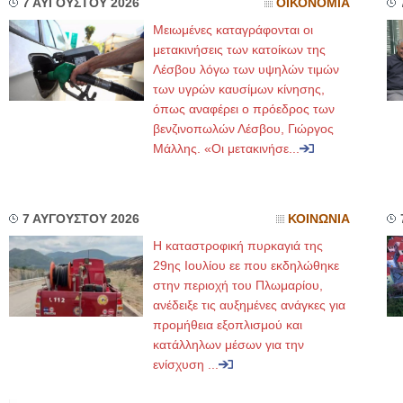
7 ΑΥΓΟΥΣΤΟΥ 2026
ΟΙΚΟΝΟΜΙΑ
Μειωμένες καταγράφονται οι
μετακινήσεις των κατοίκων της
Λέσβου λόγω των υψηλών τιμών
των υγρών καυσίμων κίνησης,
όπως αναφέρει ο πρόεδρος των
βενζινοπωλών Λέσβου, Γιώργος
Μάλλης. «Οι μετακινήσε...
7 ΑΥΓΟΥΣΤΟΥ 2026
ΚΟΙΝΩΝΙΑ
Η καταστροφική πυρκαγιά της
29ης Ιουλίου εε που εκδηλώθηκε
στην περιοχή του Πλωμαρίου,
ανέδειξε τις αυξημένες ανάγκες για
προμήθεια εξοπλισμού και
κατάλληλων μέσων για την
ενίσχυση ...