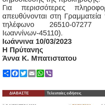
Για περισσότερες πληροφ
απευθύνονται στη Γραμματεία 
τηλέφωνο 26510-07277 (
Ιωαννίνων-45110).
Ιωάννινα 10/03/2023
Η Πρύτανης
Άννα Κ. Μπατιστατου
Share
Facebook
Twitter
Email
WhatsApp
Viber
ΔΙΑΒΑΣΤΕ
Τελευταίες ειδήσεις