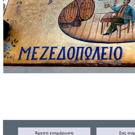
Άμεση ενημέρωση
Σας συμ