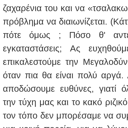
ζαχαρένια του και να «τσαλακω
πρόβλημα να διαιωνίζεται. (Κάτι
πότε όμως ; Πόσο θ' αντέ
εγκαταστάσεις; Ας ευχηθού
επικαλεστούμε την Μεγαλοδύν
όταν πια θα είναι πολύ αργά.
αποδώσουμε ευθύνες, γιατί όλ
την τύχη μας και το κακό ριζικ
τον τόπο δεν μπορέσαμε να συ