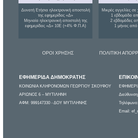
Δυνατή Ετήσια ηλεκτρονική αποστολή
Μικρές αγγελίες σε 
της εφημερίδας «Δ»
1 εβδομάδα απ
Μηνιαία ηλεκτρονική αποστολή της
2 εβδομάδες α
εφημερίδας «Δ» 10Ε (+4% Φ.Π.Α)
1 μήνας από
ΟΡΟΙ ΧΡΗΣΗΣ
ΠΟΛΙΤΙΚΗ ΑΠΟΡ
ΕΦΗΜΕΡΙΔΑ ΔΗΜΟΚΡΑΤΗΣ
ΕΠΙΚΟΙ
ΚΟΙΝΩΝΙΑ ΚΛΗΡΟΝΟΜΩΝ ΓΕΩΡΓΙΟΥ ΣΚΟΥΦΟΥ
ΕΦΗΜΕΡΙ
ΑΡΙΩΝΟΣ 6 – ΜΥΤΙΛΗΝΗ
Διεύθυνση
ΑΦΜ: 999147330 - ΔΟΥ ΜΥΤΙΛΗΝΗΣ
Τηλέφωνο:
Email: ef_