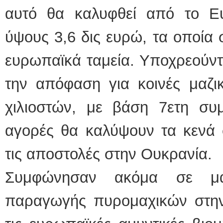
αυτό θα καλυφθεί από το Ε
ύψους 3,6 δις ευρώ, τα οποία 
ευρωπαϊκά ταμεία. Υποχρεούν
την απόφαση για κοινές μαζι
χιλιοστών, με βάση 7ετη συμ
αγορές θα καλύψουν τα κενά 
τις αποστολές στην Ουκρανία.
Συμφώνησαν ακόμα σε μα
παραγωγής πυρομαχικών στη