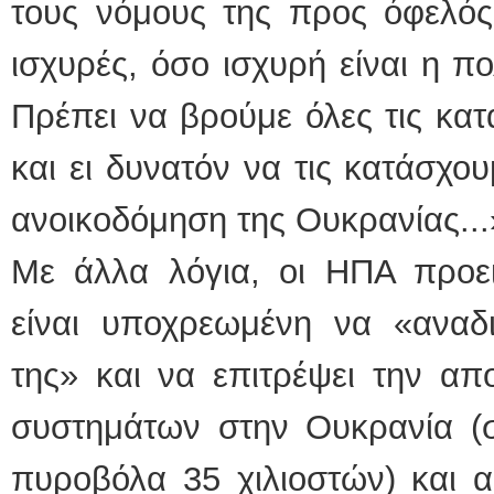
τους νόμους της προς όφελός 
ισχυρές, όσο ισχυρή είναι η π
Πρέπει να βρούμε όλες τις κατ
και ει δυνατόν να τις κατάσχο
ανοικοδόμηση της Ουκρανίας...
Με άλλα λόγια, οι ΗΠΑ προει
είναι υποχρεωμένη να «αναδι
της» και να επιτρέψει την απ
συστημάτων στην Ουκρανία (σ
πυροβόλα 35 χιλιοστών) και α