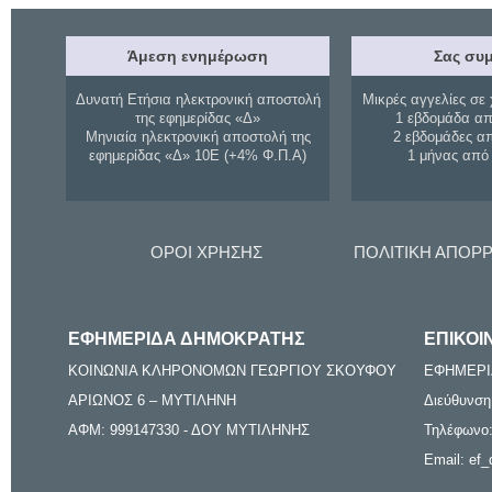
Άμεση ενημέρωση
Σας συμ
Δυνατή Ετήσια ηλεκτρονική αποστολή
Μικρές αγγελίες σε 
της εφημερίδας «Δ»
1 εβδομάδα απ
Μηνιαία ηλεκτρονική αποστολή της
2 εβδομάδες α
εφημερίδας «Δ» 10Ε (+4% Φ.Π.Α)
1 μήνας από
ΟΡΟΙ ΧΡΗΣΗΣ
ΠΟΛΙΤΙΚΗ ΑΠΟΡ
ΕΦΗΜΕΡΙΔΑ ΔΗΜΟΚΡΑΤΗΣ
ΕΠΙΚΟΙ
ΚΟΙΝΩΝΙΑ ΚΛΗΡΟΝΟΜΩΝ ΓΕΩΡΓΙΟΥ ΣΚΟΥΦΟΥ
ΕΦΗΜΕΡΙ
ΑΡΙΩΝΟΣ 6 – ΜΥΤΙΛΗΝΗ
Διεύθυνση
ΑΦΜ: 999147330 - ΔΟΥ ΜΥΤΙΛΗΝΗΣ
Τηλέφωνο:
Email: ef_