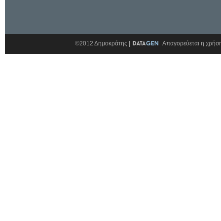
©2012 Δημοκράτης |
Απαγορεύεται η χρήση