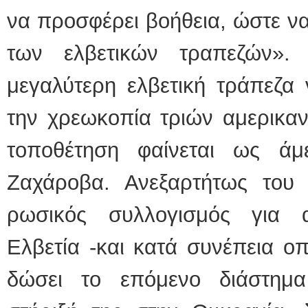
να προσφέρει βοήθεια, ώστε ν
των ελβετικών τραπεζών».
μεγαλύτερη ελβετική τράπεζα 
την χρεωκοπία τριών αμερικαν
τοποθέτηση φαίνεται ως άμ
Ζαχάροβα. Ανεξαρτήτως του
ρωσικός συλλογισμός για α
Ελβετία -και κατά συνέπεια ο
δώσει το επόμενο διάστημα