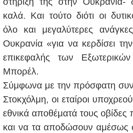
στήριξή της στην Ουκρανία- 
καλά. Και τούτο διότι οι δυτι
όλο και μεγαλύτερες ανάγκ
Ουκρανία «για να κερδίσει την
επικεφαλής των Εξωτερικώ
Μπορέλ.
Σύμφωνα με την πρόσφατη συν
Στοκχόλμη, οι εταίροι υποχρεο
εθνικά αποθέματά τους οβίδες 
και να τα αποδώσουν αμέσως σ