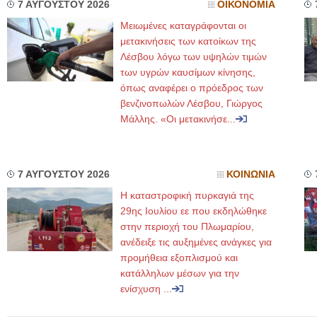
7 ΑΥΓΟΥΣΤΟΥ 2026
ΟΙΚΟΝΟΜΙΑ
Μειωμένες καταγράφονται οι
μετακινήσεις των κατοίκων της
Λέσβου λόγω των υψηλών τιμών
των υγρών καυσίμων κίνησης,
όπως αναφέρει ο πρόεδρος των
βενζινοπωλών Λέσβου, Γιώργος
Μάλλης. «Οι μετακινήσε...
7 ΑΥΓΟΥΣΤΟΥ 2026
ΚΟΙΝΩΝΙΑ
Η καταστροφική πυρκαγιά της
29ης Ιουλίου εε που εκδηλώθηκε
στην περιοχή του Πλωμαρίου,
ανέδειξε τις αυξημένες ανάγκες για
προμήθεια εξοπλισμού και
κατάλληλων μέσων για την
ενίσχυση ...