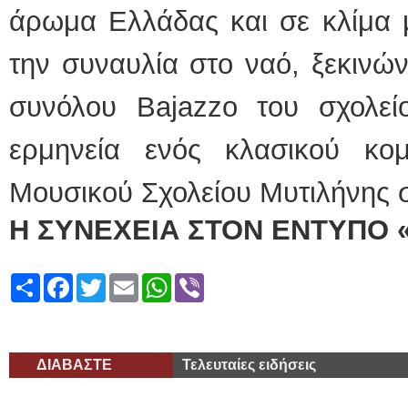
άρωμα Ελλάδας και σε κλίμα 
την συναυλία στο ναό, ξεκινώ
συνόλου Bajazzo του σχολε
ερμηνεία ενός κλασικού κο
Μουσικού Σχολείου Μυτιλήνης σ
Η ΣΥΝΕΧΕΙΑ ΣΤΟΝ ΕΝΤΥΠΟ 
Share
Facebook
Twitter
Email
WhatsApp
Viber
ΔΙΑΒΑΣΤΕ
Τελευταίες ειδήσεις