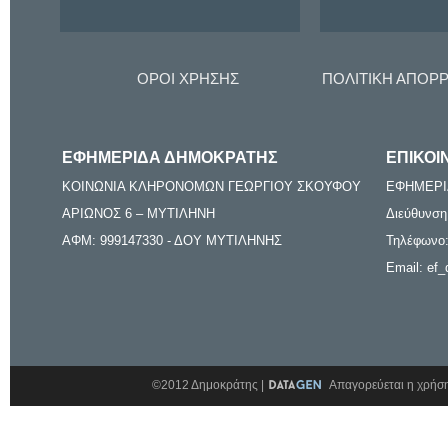
ΟΡΟΙ ΧΡΗΣΗΣ
ΠΟΛΙΤΙΚΗ ΑΠΟΡ
ΕΦΗΜΕΡΙΔΑ ΔΗΜΟΚΡΑΤΗΣ
ΕΠΙΚΟΙ
ΚΟΙΝΩΝΙΑ ΚΛΗΡΟΝΟΜΩΝ ΓΕΩΡΓΙΟΥ ΣΚΟΥΦΟΥ
ΕΦΗΜΕΡΙ
ΑΡΙΩΝΟΣ 6 – ΜΥΤΙΛΗΝΗ
Διεύθυνση
ΑΦΜ: 999147330 - ΔΟΥ ΜΥΤΙΛΗΝΗΣ
Τηλέφωνο:
Email: ef_
©2012 Δημοκράτης |
Απαγορεύεται η χρήση