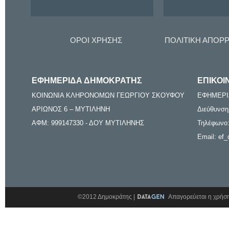
ΟΡΟΙ ΧΡΗΣΗΣ
ΠΟΛΙΤΙΚΗ ΑΠΟΡ
ΕΦΗΜΕΡΙΔΑ ΔΗΜΟΚΡΑΤΗΣ
ΕΠΙΚΟΙ
ΚΟΙΝΩΝΙΑ ΚΛΗΡΟΝΟΜΩΝ ΓΕΩΡΓΙΟΥ ΣΚΟΥΦΟΥ
ΕΦΗΜΕΡΙ
ΑΡΙΩΝΟΣ 6 – ΜΥΤΙΛΗΝΗ
Διεύθυνση
ΑΦΜ: 999147330 - ΔΟΥ ΜΥΤΙΛΗΝΗΣ
Τηλέφωνο:
Email: ef_
©2012 Δημοκράτης |
Απαγορεύεται η χρήση