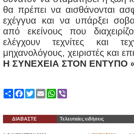
θα πρέπει να αισθάνονται ασφ
εχέγγυα και να υπάρξει σοβα
από εκείνους που διαχειρίζο
ελέγχουν τεχνίτες και τεχ
μηχανολόγους, χειριστές και επ
Η ΣΥΝΕΧΕΙΑ ΣΤΟΝ ΕΝΤΥΠΟ 
Share
Facebook
Twitter
Email
WhatsApp
Viber
ΔΙΑΒΑΣΤΕ
Τελευταίες ειδήσεις