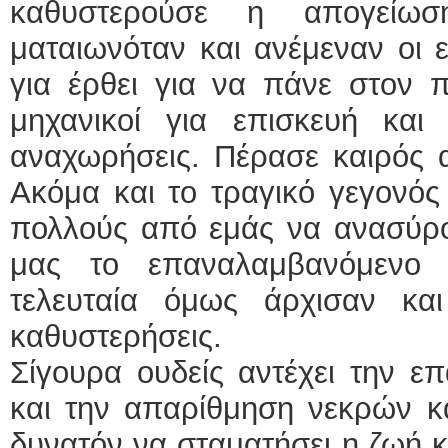
καθυστερούσε η απογείω
ματαιωνόταν και ανέμεναν οι 
για έρθει για να πάνε στον 
μηχανικοί για επισκευή και 
αναχωρήσεις. Πέρασε καιρός α
Ακόμα και το τραγικό γεγονό
πολλούς από εμάς να ανασύρο
μας το επαναλαμβανόμενο 
τελευταία όμως άρχισαν κα
καθυστερήσεις.
Σίγουρα ουδείς αντέχει την ε
και την απαρίθμηση νεκρών κα
δυνατόν να σταματήσει η ζωή κα