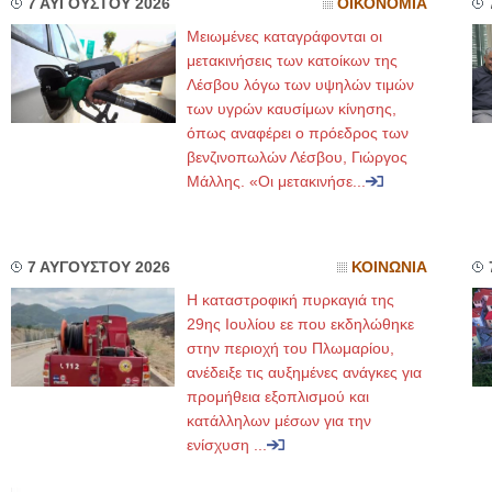
7 ΑΥΓΟΥΣΤΟΥ 2026
ΟΙΚΟΝΟΜΙΑ
Μειωμένες καταγράφονται οι
μετακινήσεις των κατοίκων της
Λέσβου λόγω των υψηλών τιμών
των υγρών καυσίμων κίνησης,
όπως αναφέρει ο πρόεδρος των
βενζινοπωλών Λέσβου, Γιώργος
Μάλλης. «Οι μετακινήσε...
7 ΑΥΓΟΥΣΤΟΥ 2026
ΚΟΙΝΩΝΙΑ
Η καταστροφική πυρκαγιά της
29ης Ιουλίου εε που εκδηλώθηκε
στην περιοχή του Πλωμαρίου,
ανέδειξε τις αυξημένες ανάγκες για
προμήθεια εξοπλισμού και
κατάλληλων μέσων για την
ενίσχυση ...