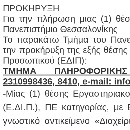
ΠΡΟΚΗΡΥΞΗ
Για την πλήρωση μιας (1) θέσ
Πανεπιστήμιο Θεσσαλονίκης
Το παρακάτω Τμήμα του Πανε
την προκήρυξη της εξής θέσης
Προσωπικού (ΕΔΙΠ):
ΤΜΗΜΑ ΠΛΗΡΟΦΟΡΙΚΗΣ 
2310998436, 8410,
e
-
mail
:
inf
-Μίας (1) θέσης Εργαστηριακ
(Ε.ΔΙ.Π.), ΠΕ κατηγορίας, με
γνωστικό αντικείμενο «Διαχεί