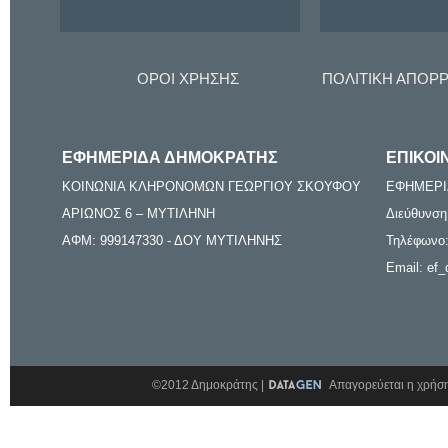
ΟΡΟΙ ΧΡΗΣΗΣ
ΠΟΛΙΤΙΚΗ ΑΠΟΡ
ΕΦΗΜΕΡΙΔΑ ΔΗΜΟΚΡΑΤΗΣ
ΕΠΙΚΟΙ
ΚΟΙΝΩΝΙΑ ΚΛΗΡΟΝΟΜΩΝ ΓΕΩΡΓΙΟΥ ΣΚΟΥΦΟΥ
ΕΦΗΜΕΡΙ
ΑΡΙΩΝΟΣ 6 – ΜΥΤΙΛΗΝΗ
Διεύθυνση
ΑΦΜ: 999147330 - ΔΟΥ ΜΥΤΙΛΗΝΗΣ
Τηλέφωνο:
Email: ef_
©2012 Δημοκράτης |
Απαγορεύεται η χρήση