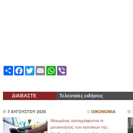
Share
Facebook
Twitter
Email
WhatsApp
Viber
ΔΙΑΒΑΣΤΕ
Τελευταίες ειδήσεις
7 ΑΥΓΟΥΣΤΟΥ 2026
ΟΙΚΟΝΟΜΙΑ
Μειωμένες καταγράφονται οι
μετακινήσεις των κατοίκων της