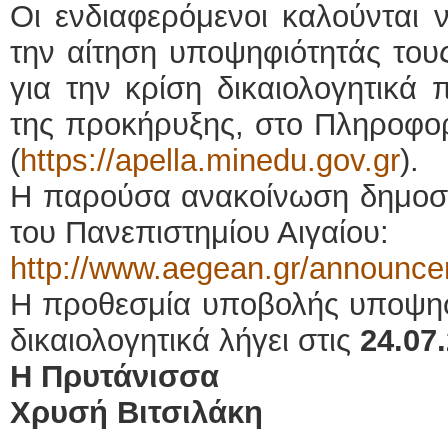
Οι ενδιαφερόμενοι καλούνται 
την αίτηση υποψηφιότητάς τους
για την κρίση δικαιολογητικά
της προκήρυξης, στο Πληροφ
(
https://apella.minedu.gov.gr
).
Η παρούσα ανακοίνωση δημοσιε
του Πανεπιστημίου Αιγαίου:
http://www.aegean.gr/announc
Η προθεσμία υποβολής υποψηφ
δικαιολογητικά λήγει στις
24.07
Η Πρυτάνισσα
Χρυσή Βιτσιλάκη