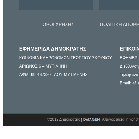
ΟΡΟΙ ΧΡΗΣΗΣ
ΠΟΛΙΤΙΚΗ ΑΠΟΡ
ΕΦΗΜΕΡΙΔΑ ΔΗΜΟΚΡΑΤΗΣ
ΕΠΙΚΟΙ
ΚΟΙΝΩΝΙΑ ΚΛΗΡΟΝΟΜΩΝ ΓΕΩΡΓΙΟΥ ΣΚΟΥΦΟΥ
ΕΦΗΜΕΡΙ
ΑΡΙΩΝΟΣ 6 – ΜΥΤΙΛΗΝΗ
Διεύθυνση
ΑΦΜ: 999147330 - ΔΟΥ ΜΥΤΙΛΗΝΗΣ
Τηλέφωνο:
Email: ef_
©2012 Δημοκράτης |
Απαγορεύεται η χρήση