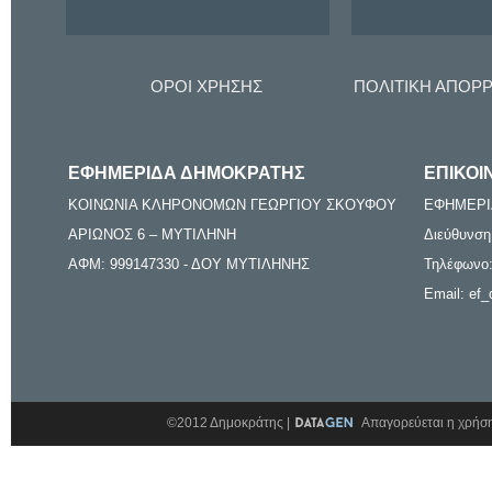
ΟΡΟΙ ΧΡΗΣΗΣ
ΠΟΛΙΤΙΚΗ ΑΠΟΡ
ΕΦΗΜΕΡΙΔΑ ΔΗΜΟΚΡΑΤΗΣ
ΕΠΙΚΟΙ
ΚΟΙΝΩΝΙΑ ΚΛΗΡΟΝΟΜΩΝ ΓΕΩΡΓΙΟΥ ΣΚΟΥΦΟΥ
ΕΦΗΜΕΡΙ
ΑΡΙΩΝΟΣ 6 – ΜΥΤΙΛΗΝΗ
Διεύθυνση
ΑΦΜ: 999147330 - ΔΟΥ ΜΥΤΙΛΗΝΗΣ
Τηλέφωνο:
Email: ef_
©2012 Δημοκράτης |
Απαγορεύεται η χρήση