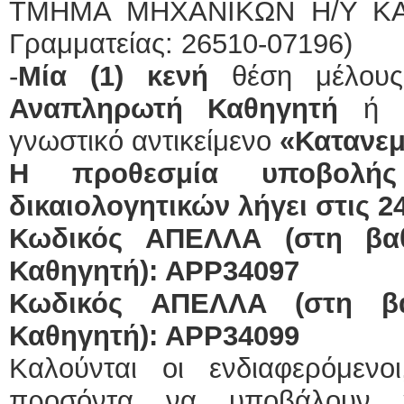
ΤΜΗΜΑ ΜΗΧΑΝΙΚΩΝ Η/Υ ΚΑ
Γραμματείας: 26510-07196)
-
Μία (1) κενή
θέση μέλους
Αναπληρωτή Καθηγητή
ή Ε
γνωστικό αντικείμενο
«Κατανεμ
Η προθεσμία υποβολής
δικαιολογητικών λήγει στις 2
Κωδικός ΑΠΕΛΛΑ (στη βα
Καθηγητή): ΑΡΡ34097
Κωδικός ΑΠΕΛΛΑ (στη βα
Καθηγητή): ΑΡΡ34099
Καλούνται οι ενδιαφερόμεν
προσόντα να υποβάλουν η