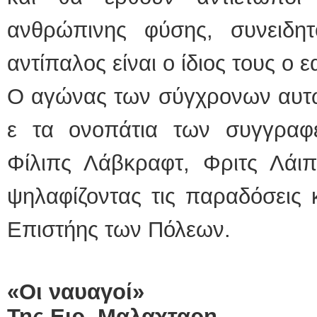
ανθρώπινης φύσης, συνειδητ
αντίπαλος είναι ο ίδιος τους ο ε
Ο αγώνας των σύγχρονων αυτώ
ε τα ονοπάτια των συγγραφ
Φίλιπς Λάβκραφτ, Φριτς Λάιπ
ψηλαφίζοντας τις παραδόσεις κ
Επιστήης των Πόλεων.
«Οι ναυαγοί»
Της Ειρ. Μαλαχταρη