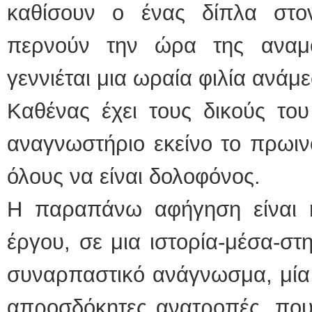
καθίσουν ο ένας δίπλα στο
περνούν την ώρα της αναμο
γεννιέται μια ωραία φιλία ανάμ
Καθένας έχει τους δικούς του
αναγνωστήριο εκείνο το πρωιν
όλους να είναι δολοφόνος.
Η παραπάνω αφήγηση είναι 
έργου, σε μια ιστορία-μέσα-στη
συναρπαστικό ανάγνωσμα, μία 
απροσδόκητες ανατροπές, που 