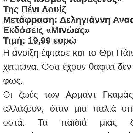
Της Πένι Λουίζ
Μετάφραση: Δεληγιάννη Ανα
Εκδόσεις «Μινώας»
Τιμή: 19,99 ευρώ
Η άνοιξη έφτασε και το Θρι Πά
χειμώνα. Όσα έχουν θαφτεί δεν
φως.
Οι ζωές των Αρμάντ Γκαμά
αλλάζουν, όταν μια παλιά υπ
οστά. Τα παιδιά μιας δο