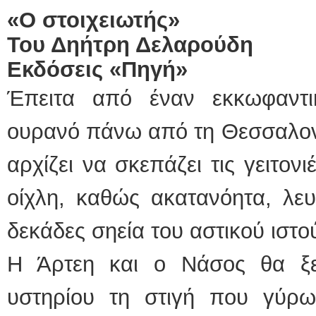
«Ο στοιχειωτής»
Του Δηήτρη Δελαρούδη
Εκδόσεις «Πηγή»
Έπειτα από έναν εκκωφαντι
ουρανό πάνω από τη Θεσσαλονί
αρχίζει να σκεπάζει τις γειτο
οίχλη, καθώς ακατανόητα, λευ
δεκάδες σηεία του αστικού ιστο
Η Άρτεη και ο Νάσος θα ξε
υστηρίου τη στιγή που γύρω