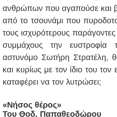
ανθρώπων που αγαπούσε και βά
από το τσουνάμι που πυροδοτο
τους ισχυρότερους παράγοντες
συμμάχους την ευστροφία 
αστυνόμο Σωτήρη Στρατέλη, θ
και κυρίως με τον ίδιο του τον
καταφέρει να τον λυτρώσει;
«Νήσος θέρος»
Του Θοδ. Παπαθεοδώρου