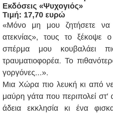
Εκδόσεις «Ψυχογιός»
Τιμή: 17,70 ευρώ
«Μόνο μη μου ζητήσετε να
ατεκνίας», τους το ξέκοψε ο
σπέρμα μου κουβαλάει π
τραυματιοφορέα. Το πιθανότερ
γοργόνες...».
Μια Χώρα πιο λευκή κι από ν
μαύρη γάτα που περιπολεί στ'
άδεια εκκλησία κι ένα φισκ