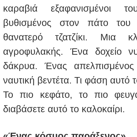
καραβιά εξαφανισμένοι το
βυθισμένος στον πάτο του 
θανατερό τζατζίκι. Μια κ
αγροφυλακής. Ένα δοχείο ν
δάκρυα. Ένας απελπισμένος
ναυτική βεντέτα. Τι φάση αυτό 
Το πιο κεφάτο, το πιο φευ
διαβάσετε αυτό το καλοκαίρι.
«Ένας κόσμος παράξενος»