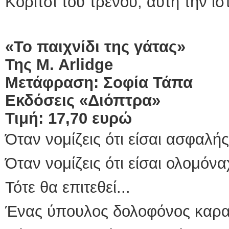
Κορίτσι του τρένου, αυτή την ισ
«Το παιχνίδι της γάτας»
Της
M
.
Arlidge
Μετάφραση: Σοφία Τάπα
Εκδόσεις «Διόπτρα»
Τιμή: 17,70 ευρώ
Όταν νομίζεις ότι είσαι ασφαλής.
Όταν νομίζεις ότι είσαι ολομόνα
Τότε θα επιτεθεί...
Ένας ύπουλος δολοφόνος καρα