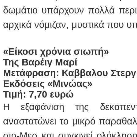
δωμάτιο υπάρχουν πολλά περι
αρχικά νόμιζαν, μυστικά που υπ
«Είκοσι χρόνια σιωπή»
Της Βαρέιγ Μαρί
Μετάφραση: Καββαλου Στεργ
Εκδόσεις «Μινώας»
Τιμή:
7,70 ευρώ
Η εξαφάνιση της δεκαπεν
αναστατώνει το μικρό παραθαλ
σιρ-Μερ και συγκινεί ολόκληρη