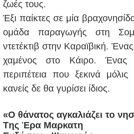
ζωές τους.
Έξι παίκτες σε μία βραχονησίδ
ομάδα παραγωγής στη Σομαλ
ντετέκτιβ στην Καραϊβική. Ένα
χαμένος στο Κάιρο. Ένας
περιπέτεια που ξεκινά μόλις 
κανείς δε θα γυρίσει ίδιος.
«Ο θάνατος αγκαλιάζει το νησ
T
ης Έρα Μαρκατη