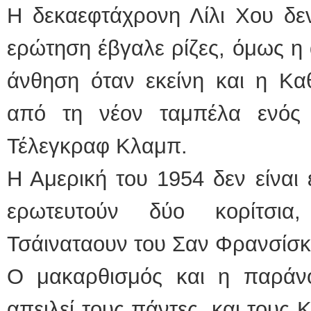
Η δεκαεφτάχρονη Λίλι Χου δε
ερώτηση έβγαλε ρίζες, όμως η
άνθηση όταν εκείνη και η Κα
από τη νέον ταμπέλα ενός
Τέλεγκραφ Κλαμπ.
Η Αμερική του 1954 δεν είναι
ερωτευτούν δύο κορίτσια,
Τσάιναταουν του Σαν Φρανσίσκ
Ο μακαρθισμός και η παράν
απειλεί τους πάντες, και τους