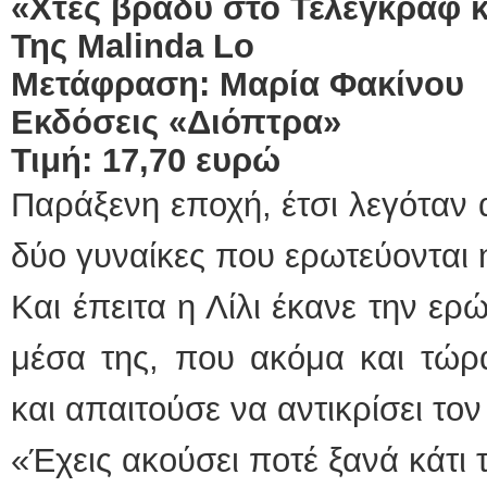
«Χτες βράδυ στο Τέλεγκραφ 
Της
Malinda
Lo
Μετάφραση: Μαρία Φακίνου
Εκδόσεις «Διόπτρα»
Τιμή: 17,70 ευρώ
Παράξενη εποχή, έτσι λεγόταν α
δύο γυναίκες που ερωτεύονται η
Και έπειτα η Λίλι έκανε την ερ
μέσα της, που ακόμα και τώρ
και απαιτούσε να αντικρίσει τον
«Έχεις ακούσει ποτέ ξανά κάτι τ