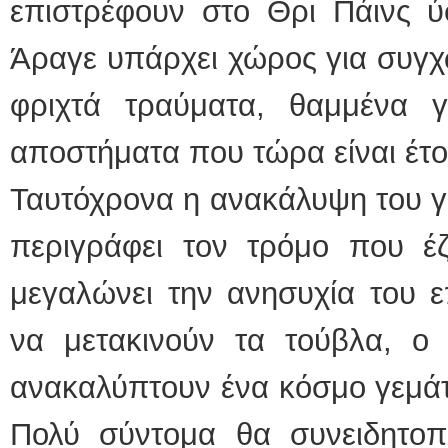
επιστρέφουν στο Θρι Πάινς ύ
Άραγε υπάρχει χώρος για συγχ
φριχτά τραύματα, θαμμένα γι
αποστήματα που τώρα είναι έτ
Ταυτόχρονα η ανακάλυψη του γ
περιγράφει τον τρόμο που έζ
μεγαλώνει την ανησυχία του ε
να μετακινούν τα τούβλα, 
ανακαλύπτουν ένα κόσμο γεμάτ
Πολύ σύντομα θα συνειδητο