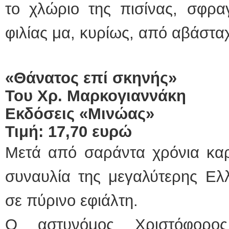
το χλώριο της πισίνας, σφραγ
φιλίας μα, κυρίως, από αβάστα
«Θάνατος επί σκηνής»
Του Χρ. Μαρκογιαννάκη
Εκδόσεις «Μινώας»
Τιμή: 17,70 ευρώ
Μετά από σαράντα χρόνια καρι
συναυλία της μεγαλύτερης Ελλ
σε πύρινο εφιάλτη.
Ο αστυνόμος Χριστόφορο