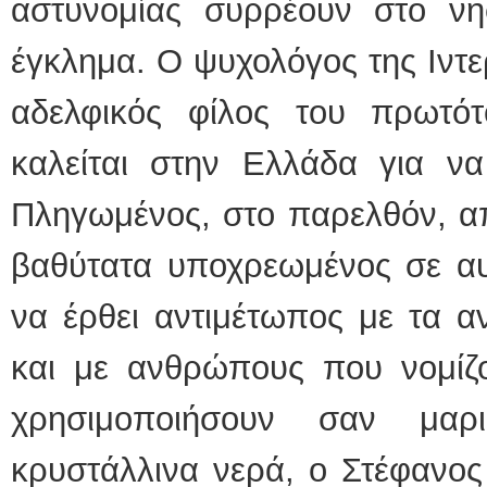
αστυνομίας συρρέουν στο νησ
έγκλημα. Ο ψυχολόγος της Ιντ
αδελφικός φίλος του πρωτότ
καλείται στην Ελλάδα για να
Πληγωμένος, στο παρελθόν, απ
βαθύτατα υποχρεωμένος σε αυτ
να έρθει αντιμέτωπος με τα α
και με ανθρώπους που νομί
χρησιμοποιήσουν σαν μαρ
κρυστάλλινα νερά, ο Στέφανος