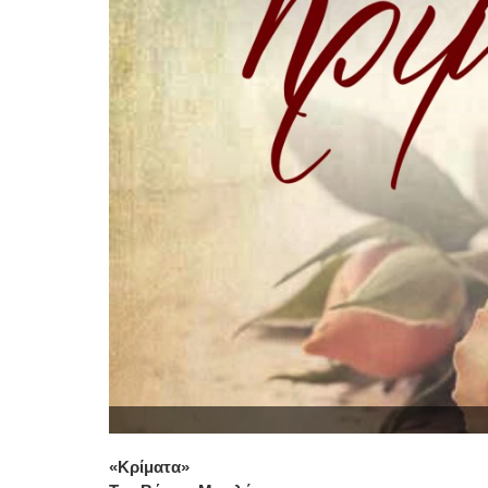
«Κρίματα»