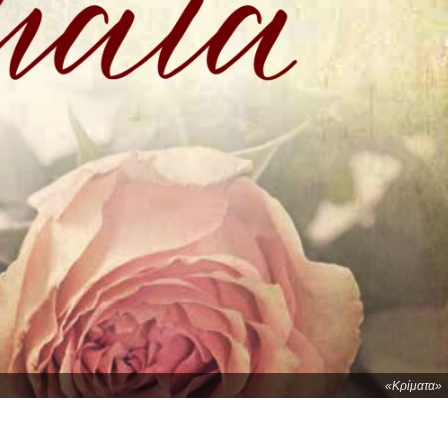
«Κρίματα»