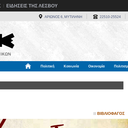
Σ
ΕΙΔΗΣΕΙΣ ΤΗΣ ΛΕΣΒΟΥ
ΑΡΙΩΝΟΣ 6, ΜΥΤΙΛΗΝΗ
22510-25524
ΙΚΩΝ
Πολιτική
Κοινωνία
Οικονομία
Πολιτισ
α
Χρήσιμα
Διεθνή
Πληροφορίες
ΒΙΒΛΙΟΦΑΓΟΣ