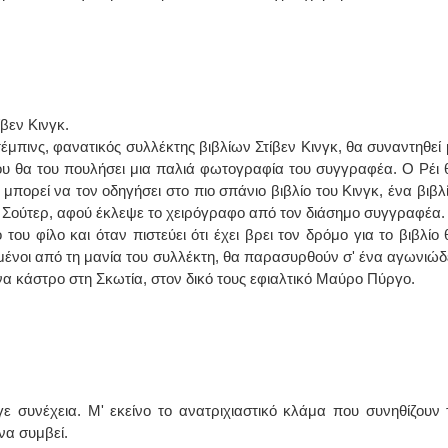
ίβεν Κινγκ.
μπινς, φανατικός συλλέκτης βιβλίων Στίβεν Κινγκ, θα συναντηθεί 
ου θα του πουλήσει μια παλιά φωτογραφία του συγγραφέα. Ο Ρέι 
μπορεί να τον οδηγήσει στο πιο σπάνιο βιβλίο του Κινγκ, ένα βιβλί
Σούτερ, αφού έκλεψε το χειρόγραφο από τον διάσημο συγγραφέα.
του φίλο και όταν πιστεύει ότι έχει βρει τον δρόμο για το βιβλίο 
ωμένοι από τη μανία του συλλέκτη, θα παρασυρθούν σ' ένα αγωνιώδ
ένα κάστρο στη Σκωτία, στον δικό τους εφιαλτικό Μαύρο Πύργο.
γε συνέχεια. Μ' εκείνο το ανατριχιαστικό κλάμα που συνηθίζουν 
να συμβεί.