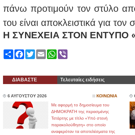
πάνω προτιμούν τον στύλο απ
του είναι αποκλειστικά για τον
Η ΣΥΝΕΧΕΙΑ ΣΤΟΝ ΕΝΤΥΠΟ 
Share
Facebook
Twitter
Email
WhatsApp
Viber
ΔΙΑΒΑΣΤΕ
Τελευταίες ειδήσεις
6 ΑΥΓΟΥΣΤΟΥ 2026
ΚΟΙΝΩΝΙΑ
Με αφορμή το δημοσίευμα του
ΔΗΜΟΚΡΑΤΗ της περασμένης
Τετάρτης με τίτλο «Υπό στενή
παρακολούθηση» στο οποίο
αναφερόταν τα αποτελέσματα της