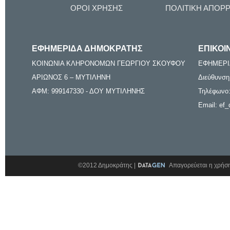
ΟΡΟΙ ΧΡΗΣΗΣ
ΠΟΛΙΤΙΚΗ ΑΠΟΡ
ΕΦΗΜΕΡΙΔΑ ΔΗΜΟΚΡΑΤΗΣ
ΕΠΙΚΟΙ
ΚΟΙΝΩΝΙΑ ΚΛΗΡΟΝΟΜΩΝ ΓΕΩΡΓΙΟΥ ΣΚΟΥΦΟΥ
ΕΦΗΜΕΡΙ
ΑΡΙΩΝΟΣ 6 – ΜΥΤΙΛΗΝΗ
Διεύθυνση
ΑΦΜ: 999147330 - ΔΟΥ ΜΥΤΙΛΗΝΗΣ
Τηλέφωνο:
Email: ef_
©2012 Δημοκράτης |
Απαγορεύεται η χρήση