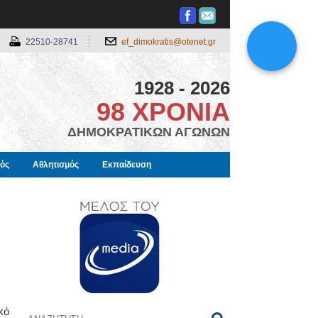
22510-28741
ef_dimokratis@otenet.gr
1928 - 2026
98 ΧΡΟΝΙΑ
ΔΗΜΟΚΡΑΤΙΚΩΝ ΑΓΩΝΩΝ
μός
Αθλητισμός
Εκπαίδευση
κό