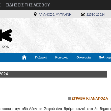
Σ
ΕΙΔΗΣΕΙΣ ΤΗΣ ΛΕΣΒΟΥ
ΑΡΙΩΝΟΣ 6, ΜΥΤΙΛΗΝΗ
22510-25524
ΙΚΩΝ
Πολιτική
Κοινωνία
Οικονομία
Πολιτισ
α
Χρήσιμα
Διεθνή
Πληροφορίες
2024
ΣΤΡΑΒΑ ΚΙ ΑΝΑΠΟΔΑ
πιτιού στην οδό Λέοντος Σοφού ένα δρόμο κοντά στο 8ο δημοτι