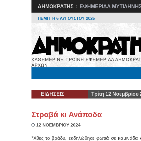
ΔΗΜΟΚΡΑΤΗΣ
ΕΦΗΜΕΡΙΔΑ ΜΥΤΙΛΗΝΗ
ΠΕΜΠΤΗ 6 ΑΥΓΟΥΣΤΟΥ 2026
ΚΑΘΗΜΕΡΙΝΗ ΠΡΩΙΝΗ ΕΦΗΜΕΡΙΔΑ ΔΗΜΟΚΡΑΤ
ΑΡΧΩΝ
Μόνιμες Στήλες
Εργασία
Βιβλιοφάγος
Υγεί
ΕΙΔΗΣΕΙΣ
Τρίτη 12 Νοεμβρίου 
Στραβά κι Ανάποδα
12 ΝΟΕΜΒΡΙΟΥ 2024
*Χθες το βράδυ, εκδηλώθηκε φωτιά σε καμινάδα σ