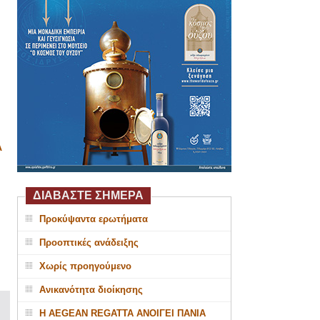
Α
ΔΙΑΒΑΣΤΕ ΣΗΜΕΡΑ
Προκύψαντα ερωτήματα
Προοπτικές ανάδειξης
Χωρίς προηγούμενο
Ανικανότητα διοίκησης
Η AEGEAN REGATTA ΑΝΟΙΓΕΙ ΠΑΝΙΑ