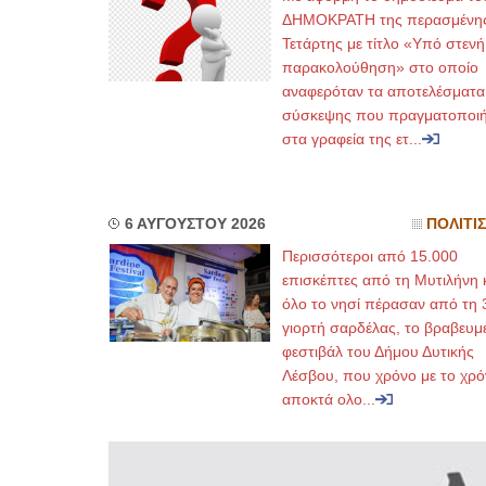
ΔΗΜΟΚΡΑΤΗ της περασμένη
Τετάρτης με τίτλο «Υπό στενή
παρακολούθηση» στο οποίο
αναφερόταν τα αποτελέσματα
σύσκεψης που πραγματοποι
στα γραφεία της ετ...
6 ΑΥΓΟΥΣΤΟΥ 2026
ΠΟΛΙΤΙ
Περισσότεροι από 15.000
επισκέπτες από τη Μυτιλήνη 
όλο το νησί πέρασαν από τη 
γιορτή σαρδέλας, το βραβευμ
φεστιβάλ του Δήμου Δυτικής
Λέσβου, που χρόνο με το χρό
αποκτά ολο...