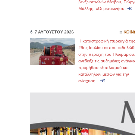
βενζινοπωλών Λέσβου, Γιώργ
Μάλλης. «Οι μετακινήσε...
7 ΑΥΓΟΥΣΤΟΥ 2026
ΚΟΙΝ
Η καταστροφική πυρκαγιά τη
29ης Ιουλίου εε που εκδηλώθ
στην περιοχή του Πλωμαρίου
ανέδειξε τις αυξημένες ανάγκε
προμήθεια εξοπλισμού και
κατάλληλων μέσων για την
ενίσχυση ...