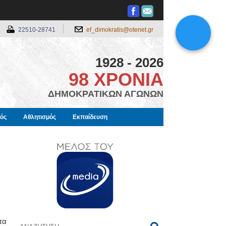
22510-28741
ef_dimokratis@otenet.gr
1928 - 2026
98 ΧΡΟΝΙΑ
ΔΗΜΟΚΡΑΤΙΚΩΝ ΑΓΩΝΩΝ
μός
Αθλητισμός
Εκπαίδευση
τα