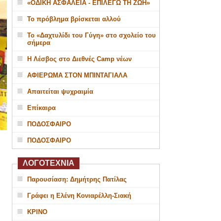
«ΟΔΙΚΗ ΑΣΦΑΛΕΙΑ - ΕΠΙΛΕΓΩ ΤΗ ΖΩΗ»
Το πρόβλημα βρίσκεται αλλού
Το «Δαχτυλίδι του Γύγη» στο σχολείο του
σήμερα
Η Λέσβος στο Διεθνές Camp νέων
ΑΦΙΕΡΩΜΑ ΣΤΟΝ ΜΠΙΝΤΑΓΙΑΛΑ
Απαιτείται ψυχραιμία
Επίκαιρα
ΠΟΔΟΣΦΑΙΡΟ
ΠΟΔΟΣΦΑΙΡΟ
ΛΟΓΟΤΕΧΝΙΑ
Παρουσίαση: Δημήτρης Πατίλας
Γράφει η Ελένη Κονιαρέλλη-Σιακή
ΚΡΙΝΟ