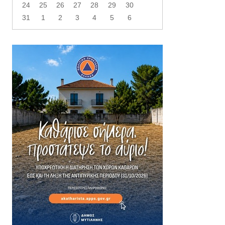
24
25
26
27
28
29
30
31
1
2
3
4
5
6