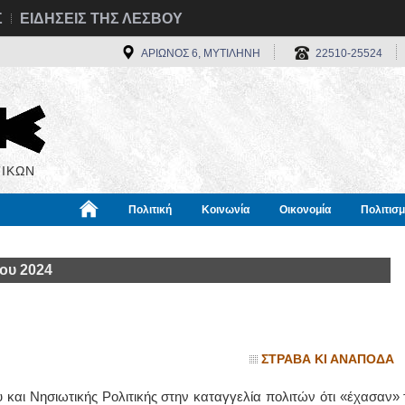
Σ
ΕΙΔΗΣΕΙΣ ΤΗΣ ΛΕΣΒΟΥ
ΑΡΙΩΝΟΣ 6, ΜΥΤΙΛΗΝΗ
22510-25524
ΙΚΩΝ
Πολιτική
Κοινωνία
Οικονομία
Πολιτισ
α
Χρήσιμα
Διεθνή
Πληροφορίες
ου 2024
ΣΤΡΑΒΑ ΚΙ ΑΝΑΠΟΔΑ
 και Νησιωτικής Pολιτικής στην καταγγελία πολιτών ότι «έχασαν» 