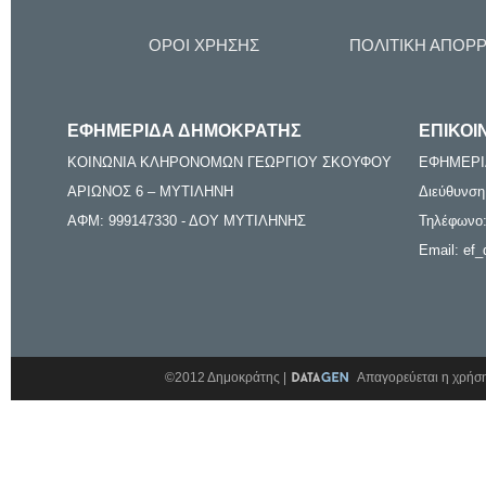
ΟΡΟΙ ΧΡΗΣΗΣ
ΠΟΛΙΤΙΚΗ ΑΠΟΡ
ΕΦΗΜΕΡΙΔΑ ΔΗΜΟΚΡΑΤΗΣ
ΕΠΙΚΟΙ
ΚΟΙΝΩΝΙΑ ΚΛΗΡΟΝΟΜΩΝ ΓΕΩΡΓΙΟΥ ΣΚΟΥΦΟΥ
ΕΦΗΜΕΡΙ
ΑΡΙΩΝΟΣ 6 – ΜΥΤΙΛΗΝΗ
Διεύθυνση
ΑΦΜ: 999147330 - ΔΟΥ ΜΥΤΙΛΗΝΗΣ
Τηλέφωνο:
Email: ef_
©2012 Δημοκράτης |
Απαγορεύεται η χρήση