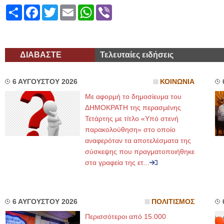
Share
Facebook
Twitter
Email
WhatsApp
Viber
ΔΙΑΒΑΣΤΕ
Τελευταίες ειδήσεις
6 ΑΥΓΟΥΣΤΟΥ 2026
ΚΟΙΝΩΝΙΑ
Με αφορμή το δημοσίευμα του
ΔΗΜΟΚΡΑΤΗ της περασμένης
Τετάρτης με τίτλο «Υπό στενή
παρακολούθηση» στο οποίο
αναφερόταν τα αποτελέσματα της
σύσκεψης που πραγματοποιήθηκε
στα γραφεία της ετ...
6 ΑΥΓΟΥΣΤΟΥ 2026
ΠΟΛΙΤΙΣΜΟΣ
Περισσότεροι από 15.000