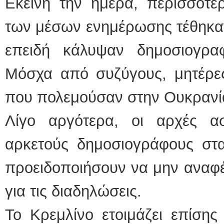
Εκείνη την ημέρα, περισσότε
των μέσων ενημέρωσης τέθηκα
επειδή κάλυψαν δημοσιογρα
Μόσχα από συζύγους, μητέρες
που πολεμούσαν στην Ουκρανί
Λίγο αργότερα, οι αρχές α
αρκετούς δημοσιογράφους στα
προειδοποιήσουν να μην αναφ
για τις διαδηλώσεις.
Το Κρεμλίνο ετοιμάζει επίση