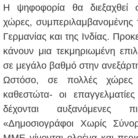
Η ψηφοφορία θα διεξαχθεί 
χώρες, συμπεριλαμβανομένης 
Γερμανίας και της Ινδίας. Προκ
κάνουν μια τεκμηριωμένη επιλο
σε μεγάλο βαθμό στην ανεξάρτ
Ωστόσο, σε πολλές χώρες -
καθεστώτα- οι επαγγελματί
δέχονται αυξανόμενες π
«Δημοσιογράφοι Χωρίς Σύνο
ΜΜΕ γίνονται ολοένα και περι