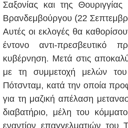
Σαξονίας και της Θουριγγίας 
Βρανδεμβούργου (22 Σεπτεμβρί
Αυτές οι εκλογές θα καθορίσου
έντονο αντι-πρεσβευτικό 
κυβέρνηση. Μετά στις αποκαλύψ
με τη συμμετοχή μελών το
Πότσνταμ, κατά την οποία προ
για τη μαζική απέλαση μετανα
διαβατήριο, μέλη του κόμματ
εναντίον επαγγελματιών του 