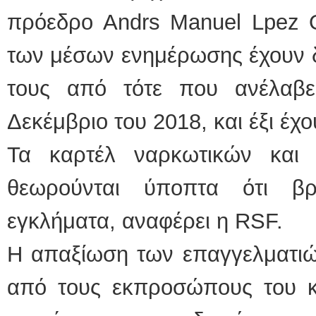
πρόεδρο Andrs Manuel Lpez O
των μέσων ενημέρωσης έχουν δ
τους από τότε που ανέλαβε
Δεκέμβριο του 2018, και έξι έχο
Τα καρτέλ ναρκωτικών και
θεωρούνται ύποπτα ότι β
εγκλήματα, αναφέρει η RSF.
Η απαξίωση των επαγγελματι
από τους εκπροσώπους του κρ