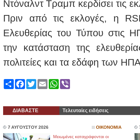
Ντόναλντ Τραμπ κερδίσει τις εκ
Πριν από τις εκλογές, η RSF
Ελευθερίας του Τύπου στις ΗΠ
την κατάσταση της ελευθερία
πολιτείες και τα εδάφη των ΗΠΑ
Share
Facebook
Twitter
Email
WhatsApp
Viber
ΔΙΑΒΑΣΤΕ
Τελευταίες ειδήσεις
7 ΑΥΓΟΥΣΤΟΥ 2026
ΟΙΚΟΝΟΜΙΑ
Μειωμένες καταγράφονται οι