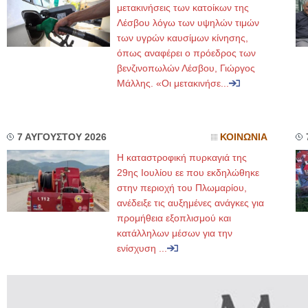
μετακινήσεις των κατοίκων της
Λέσβου λόγω των υψηλών τιμών
των υγρών καυσίμων κίνησης,
όπως αναφέρει ο πρόεδρος των
βενζινοπωλών Λέσβου, Γιώργος
Μάλλης. «Οι μετακινήσε...
7 ΑΥΓΟΥΣΤΟΥ 2026
ΚΟΙΝΩΝΙΑ
Η καταστροφική πυρκαγιά της
29ης Ιουλίου εε που εκδηλώθηκε
στην περιοχή του Πλωμαρίου,
ανέδειξε τις αυξημένες ανάγκες για
προμήθεια εξοπλισμού και
κατάλληλων μέσων για την
ενίσχυση ...