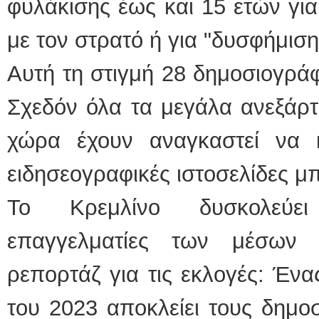
φυλάκισης έως και 15 ετών για 
με τον στρατό ή για "δυσφήμι
Αυτή τη στιγμή 28 δημοσιογράφ
Σχεδόν όλα τα μεγάλα ανεξάρ
χώρα έχουν αναγκαστεί να κ
ειδησεογραφικές ιστοσελίδες μ
Το Κρεμλίνο δυσκολεύει
επαγγελματίες των μέσων
ρεπορτάζ για τις εκλογές: Έν
του 2023 αποκλείει τους δημο