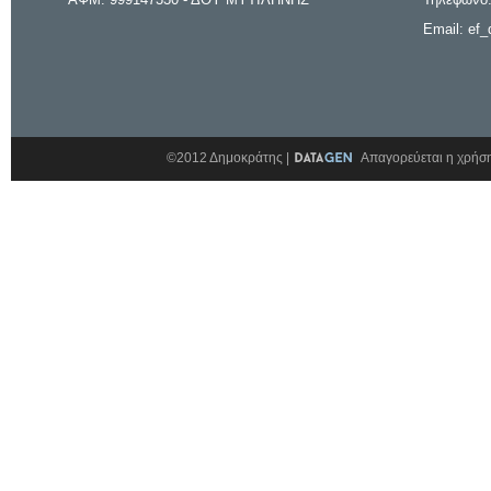
Email: ef_
©2012 Δημοκράτης |
Απαγορεύεται η χρήση