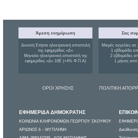
Άμεση ενημέρωση
Σας συμ
Δυνατή Ετήσια ηλεκτρονική αποστολή
Μικρές αγγελίες σε 
της εφημερίδας «Δ»
1 εβδομάδα απ
Μηνιαία ηλεκτρονική αποστολή της
2 εβδομάδες α
εφημερίδας «Δ» 10Ε (+4% Φ.Π.Α)
1 μήνας από
ΟΡΟΙ ΧΡΗΣΗΣ
ΠΟΛΙΤΙΚΗ ΑΠΟΡ
ΕΦΗΜΕΡΙΔΑ ΔΗΜΟΚΡΑΤΗΣ
ΕΠΙΚΟΙ
ΚΟΙΝΩΝΙΑ ΚΛΗΡΟΝΟΜΩΝ ΓΕΩΡΓΙΟΥ ΣΚΟΥΦΟΥ
ΕΦΗΜΕΡΙ
ΑΡΙΩΝΟΣ 6 – ΜΥΤΙΛΗΝΗ
Διεύθυνση
ΑΦΜ: 999147330 - ΔΟΥ ΜΥΤΙΛΗΝΗΣ
Τηλέφωνο: