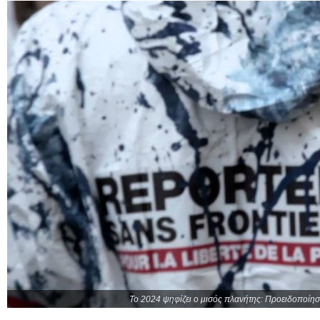
Το 2024 ψηφίζει ο μισός πλανήτης: Προειδοποίη