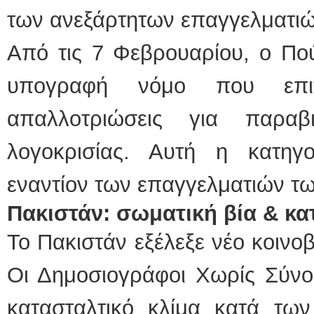
των ανεξάρτητων επαγγελματι
Από τις 7 Φεβρουαρίου, ο Πού
υπογραφή νόμο που επιτ
απαλλοτριώσεις για παραβι
λογοκρισίας. Αυτή η κατηγ
εναντίον των επαγγελματιών τ
Πακιστάν: σωματική βία & κ
Το Πακιστάν εξέλεξε νέο κοινο
Οι Δημοσιογράφοι Χωρίς Σύνο
κατασταλτικό κλίμα κατά τω