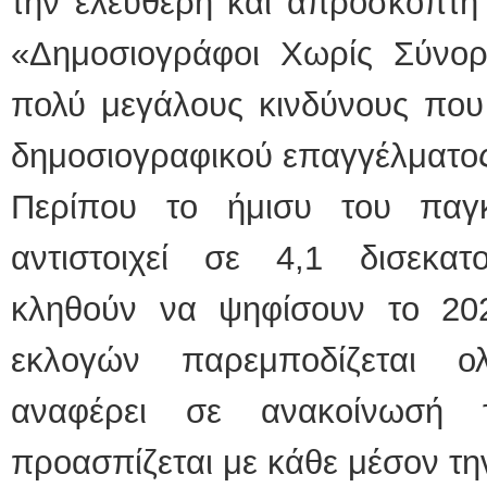
την ελεύθερη και απρόσκοπτ
«Δημοσιογράφοι Χωρίς Σύνορα
πολύ μεγάλους κινδύνους που
δημοσιογραφικού επαγγέλματο
Περίπου το ήμισυ του παγ
αντιστοιχεί σε 4,1 δισεκα
κληθούν να ψηφίσουν το 2
εκλογών παρεμποδίζεται ο
αναφέρει σε ανακοίνωσή
προασπίζεται με κάθε μέσον τη