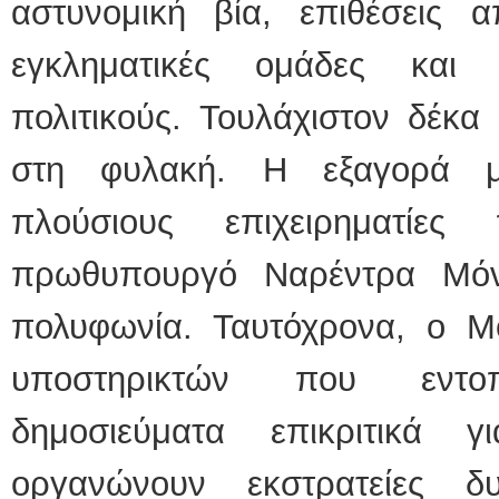
αστυνομική βία, επιθέσεις απ
εγκληματικές ομάδες και 
πολιτικούς. Τουλάχιστον δέκα
στη φυλακή. Η εξαγορά 
πλούσιους επιχειρηματίες
πρωθυπουργό Ναρέντρα Μόντ
πολυφωνία. Ταυτόχρονα, ο Μό
υποστηρικτών που εντοπ
δημοσιεύματα επικριτικά 
οργανώνουν εκστρατείες δ