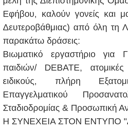
μέλη της Διεπιστημονικής Ομά
Εφήβου, καλούν γονείς και μ
Δευτεροβάθμιας) από όλη τη Λ
παρακάτω δράσεις:
Βιωματικό εργαστήριο για 
παιδιών/ DEBATE, ατομικές
ειδικούς, πλήρη Εξατομ
Επαγγελματικού Προσανατο
Σταδιοδρομίας & Προσωπική Αν
Η ΣΥΝΕΧΕΙΑ ΣΤΟΝ ΕΝΤΥΠΟ "