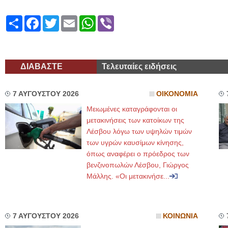
Share
Facebook
Twitter
Email
WhatsApp
Viber
ΔΙΑΒΑΣΤΕ
Τελευταίες ειδήσεις
7 ΑΥΓΟΥΣΤΟΥ 2026
ΟΙΚΟΝΟΜΙΑ
Μειωμένες καταγράφονται οι
μετακινήσεις των κατοίκων της
Λέσβου λόγω των υψηλών τιμών
των υγρών καυσίμων κίνησης,
όπως αναφέρει ο πρόεδρος των
βενζινοπωλών Λέσβου, Γιώργος
Μάλλης. «Οι μετακινήσε...
7 ΑΥΓΟΥΣΤΟΥ 2026
ΚΟΙΝΩΝΙΑ