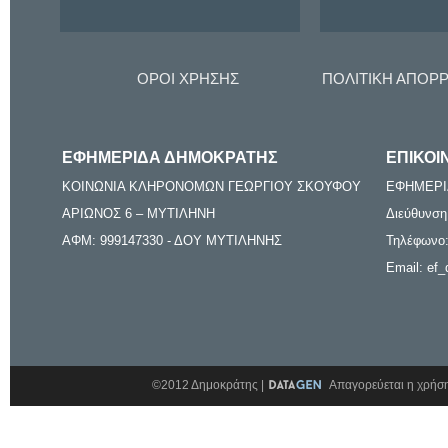
ΟΡΟΙ ΧΡΗΣΗΣ
ΠΟΛΙΤΙΚΗ ΑΠΟΡ
ΕΦΗΜΕΡΙΔΑ ΔΗΜΟΚΡΑΤΗΣ
ΕΠΙΚΟΙ
ΚΟΙΝΩΝΙΑ ΚΛΗΡΟΝΟΜΩΝ ΓΕΩΡΓΙΟΥ ΣΚΟΥΦΟΥ
ΕΦΗΜΕΡΙ
ΑΡΙΩΝΟΣ 6 – ΜΥΤΙΛΗΝΗ
Διεύθυνση
ΑΦΜ: 999147330 - ΔΟΥ ΜΥΤΙΛΗΝΗΣ
Τηλέφωνο:
Email: ef_
©2012 Δημοκράτης |
Απαγορεύεται η χρήση