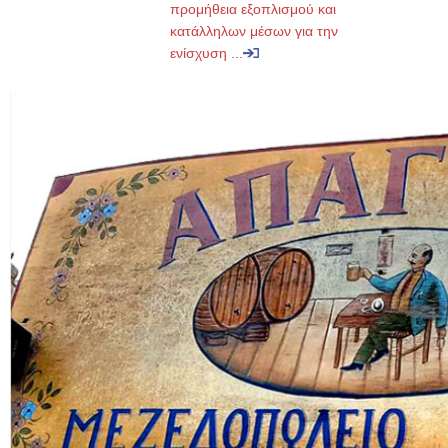
προμήθεια εξοπλισμού και
κατάλληλων μέσων για την
ενίσχυση ...