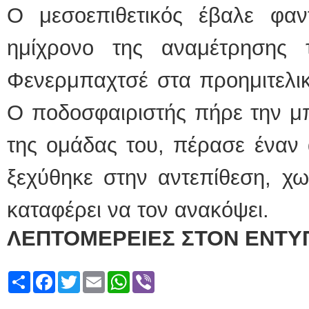
Ο μεσοεπιθετικός έβαλε φα
ημίχρονο της αναμέτρησης
Φενερμπαχτσέ στα προημιτελικ
Ο ποδοσφαιριστής πήρε την μ
της ομάδας του, πέρασε έναν 
ξεχύθηκε στην αντεπίθεση, χω
καταφέρει να τον ανακόψει.
ΛΕΠΤΟΜΕΡΕΙΕΣ ΣΤΟΝ ΕΝΤΥ
Share
Facebook
Twitter
Email
WhatsApp
Viber