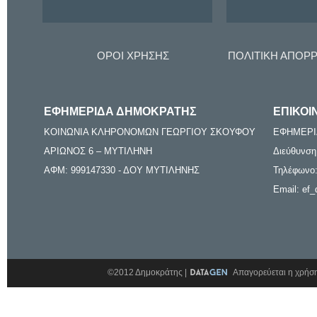
ΟΡΟΙ ΧΡΗΣΗΣ
ΠΟΛΙΤΙΚΗ ΑΠΟΡ
ΕΦΗΜΕΡΙΔΑ ΔΗΜΟΚΡΑΤΗΣ
ΕΠΙΚΟΙ
ΚΟΙΝΩΝΙΑ ΚΛΗΡΟΝΟΜΩΝ ΓΕΩΡΓΙΟΥ ΣΚΟΥΦΟΥ
ΕΦΗΜΕΡΙ
ΑΡΙΩΝΟΣ 6 – ΜΥΤΙΛΗΝΗ
Διεύθυνση
ΑΦΜ: 999147330 - ΔΟΥ ΜΥΤΙΛΗΝΗΣ
Τηλέφωνο:
Email: ef_
©2012 Δημοκράτης |
Απαγορεύεται η χρήση