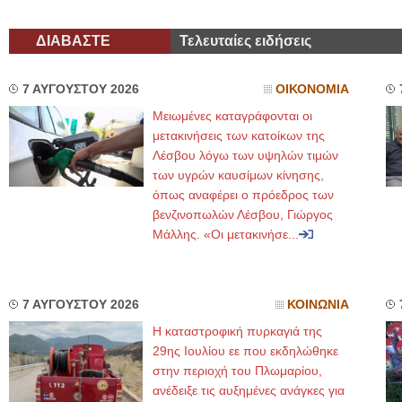
ΔΙΑΒΑΣΤΕ
Τελευταίες ειδήσεις
7 ΑΥΓΟΥΣΤΟΥ 2026
ΟΙΚΟΝΟΜΙΑ
Μειωμένες καταγράφονται οι
μετακινήσεις των κατοίκων της
Λέσβου λόγω των υψηλών τιμών
των υγρών καυσίμων κίνησης,
όπως αναφέρει ο πρόεδρος των
βενζινοπωλών Λέσβου, Γιώργος
Μάλλης. «Οι μετακινήσε...
7 ΑΥΓΟΥΣΤΟΥ 2026
ΚΟΙΝΩΝΙΑ
Η καταστροφική πυρκαγιά της
29ης Ιουλίου εε που εκδηλώθηκε
στην περιοχή του Πλωμαρίου,
ανέδειξε τις αυξημένες ανάγκες για