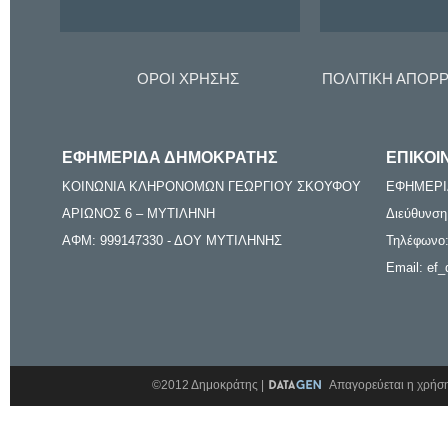
ΟΡΟΙ ΧΡΗΣΗΣ
ΠΟΛΙΤΙΚΗ ΑΠΟΡ
ΕΦΗΜΕΡΙΔΑ ΔΗΜΟΚΡΑΤΗΣ
ΕΠΙΚΟΙ
ΚΟΙΝΩΝΙΑ ΚΛΗΡΟΝΟΜΩΝ ΓΕΩΡΓΙΟΥ ΣΚΟΥΦΟΥ
ΕΦΗΜΕΡΙ
ΑΡΙΩΝΟΣ 6 – ΜΥΤΙΛΗΝΗ
Διεύθυνση
ΑΦΜ: 999147330 - ΔΟΥ ΜΥΤΙΛΗΝΗΣ
Τηλέφωνο:
Email: ef_
©2012 Δημοκράτης |
Απαγορεύεται η χρήση