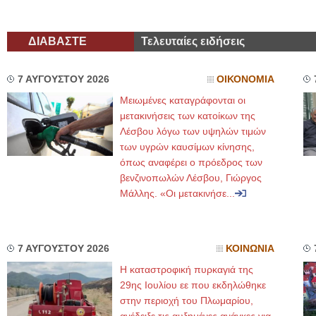
ΔΙΑΒΑΣΤΕ
Τελευταίες ειδήσεις
7 ΑΥΓΟΥΣΤΟΥ 2026
ΟΙΚΟΝΟΜΙΑ
Μειωμένες καταγράφονται οι
μετακινήσεις των κατοίκων της
Λέσβου λόγω των υψηλών τιμών
των υγρών καυσίμων κίνησης,
όπως αναφέρει ο πρόεδρος των
βενζινοπωλών Λέσβου, Γιώργος
Μάλλης. «Οι μετακινήσε...
7 ΑΥΓΟΥΣΤΟΥ 2026
ΚΟΙΝΩΝΙΑ
Η καταστροφική πυρκαγιά της
29ης Ιουλίου εε που εκδηλώθηκε
στην περιοχή του Πλωμαρίου,