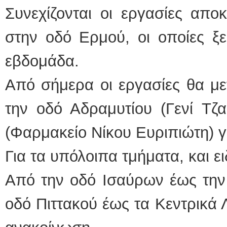
Συνεχίζονται οι εργασίες απ
ΕΙΔΙΚΟΣ
στην οδό Ερμού, οι οποίες ξ
εβδομάδα.
Από σήμερα οι εργασίες θα μ
την οδό Αδραμυτίου (Γενί Τζ
Φυσικοθερ
(Φαρμακείο Νίκου Ευριπιώτη) γ
Για τα υπόλοιπα τμήματα, και ει
Από την οδό Ισαύρων έως την 
οδό Πιττακού έως τα Κεντρικά 