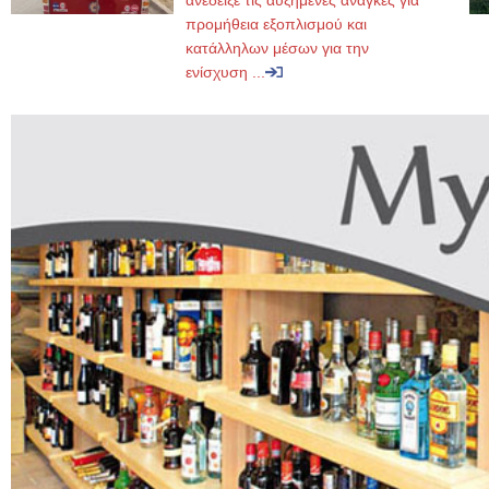
ανέδειξε τις αυξημένες ανάγκες για
προμήθεια εξοπλισμού και
κατάλληλων μέσων για την
ενίσχυση ...