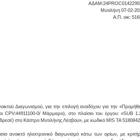
ΑΔΑΜ:24PROC0142295
Μυτιλήνη 07-02-20
Α.Π. οικ: 51
οικτού Διαγωνισμού, για την επιλογή αναδόχου για την «Προμήθε
και CPV:44911100-0/ Μάρμαρο), στο πλαίσιο του έργου: «SUB 1.
ρεσέ) στο Κάστρο Μυτιλήνης Λέσβου», με κωδικό MIS ΤΑ 5180842
ιο ανοικτό ηλεκτρονικό διαγωνισμό κάτω των ορίων, με κριτήρ