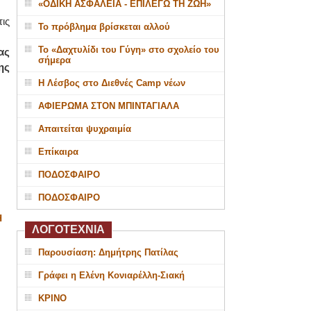
«ΟΔΙΚΗ ΑΣΦΑΛΕΙΑ - ΕΠΙΛΕΓΩ ΤΗ ΖΩΗ»
ις
Το πρόβλημα βρίσκεται αλλού
Το «Δαχτυλίδι του Γύγη» στο σχολείο του
ας
σήμερα
ς
Η Λέσβος στο Διεθνές Camp νέων
ΑΦΙΕΡΩΜΑ ΣΤΟΝ ΜΠΙΝΤΑΓΙΑΛΑ
Απαιτείται ψυχραιμία
Επίκαιρα
ΠΟΔΟΣΦΑΙΡΟ
ΠΟΔΟΣΦΑΙΡΟ
Η
ΛΟΓΟΤΕΧΝΙΑ
Παρουσίαση: Δημήτρης Πατίλας
Γράφει η Ελένη Κονιαρέλλη-Σιακή
ΚΡΙΝΟ