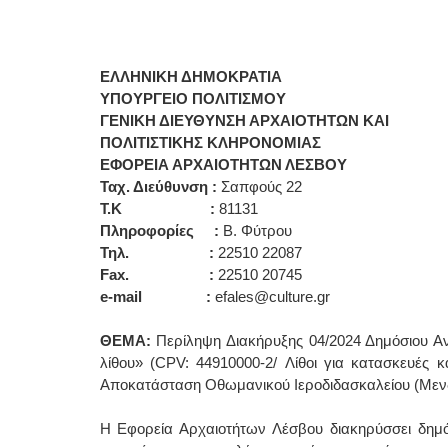
ΕΛΛΗΝΙΚΗ ΔΗΜΟΚΡΑΤΙΑ
ΥΠΟΥΡΓΕΙΟ ΠΟΛΙΤΙΣΜΟΥ
ΓΕΝΙΚΗ ΔΙΕΥΘΥΝΣΗ ΑΡΧΑΙΟΤΗΤΩΝ ΚΑΙ
ΠΟΛΙΤΙΣΤΙΚΗΣ ΚΛΗΡΟΝΟΜΙΑΣ
ΕΦΟΡΕΙΑ ΑΡΧΑΙΟΤΗΤΩΝ ΛΕΣΒΟΥ
Ταχ. Διεύθυνση :
Σαπφούς 22
Τ.Κ :
81131
Πληροφορίες :
Β. Φύτρου
Τηλ. :
22510 22087
Fax. :
22510 20745
e-mail :
efales@culture.gr
ΘΕΜΑ:
Περίληψη Διακήρυξης 04/2024 Δημόσιου Αν
λίθου» (CPV: 44910000-2/ Λίθοι για κατασκευές 
Αποκατάσταση Οθωμανικού Ιεροδιδασκαλείου (Μενδ
Η Εφορεία Αρχαιοτήτων Λέσβου διακηρύσσει δημόσ