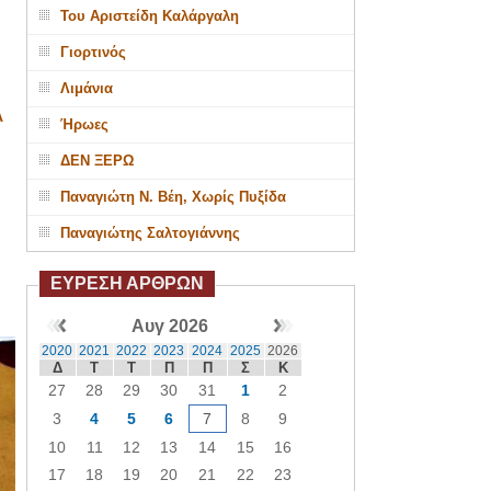
Του Αριστείδη Καλάργαλη
Γιορτινός
Λιμάνια
Α
Ήρωες
ΔΕΝ ΞΕΡΩ
Παναγιώτη Ν. Βέη, Χωρίς Πυξίδα
Παναγιώτης Σαλτογιάννης
ΕΥΡΕΣΗ ΑΡΘΡΩΝ
Αυγ 2026
2020
2021
2022
2023
2024
2025
2026
Δ
Τ
Τ
Π
Π
Σ
Κ
27
28
29
30
31
1
2
3
4
5
6
7
8
9
10
11
12
13
14
15
16
17
18
19
20
21
22
23