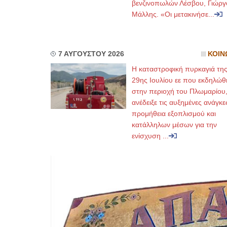
βενζινοπωλών Λέσβου, Γιώργ
Μάλλης. «Οι μετακινήσε...
7 ΑΥΓΟΥΣΤΟΥ 2026
ΚΟΙΝ
Η καταστροφική πυρκαγιά τη
29ης Ιουλίου εε που εκδηλώθ
στην περιοχή του Πλωμαρίου
ανέδειξε τις αυξημένες ανάγκε
προμήθεια εξοπλισμού και
κατάλληλων μέσων για την
ενίσχυση ...