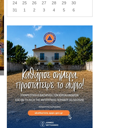
24
25
26
27
28
29
30
31
1
2
3
4
5
6