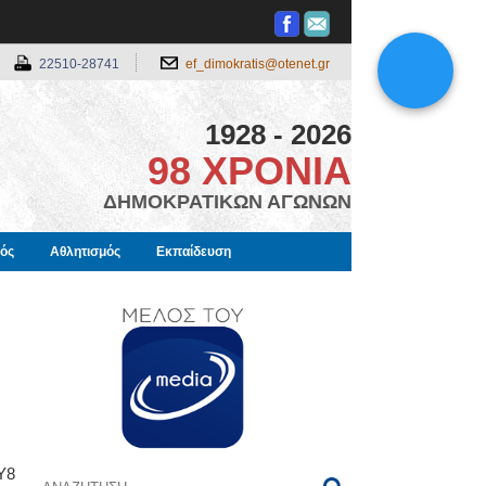
22510-28741
ef_dimokratis@otenet.gr
1928 - 2026
98 ΧΡΟΝΙΑ
ΔΗΜΟΚΡΑΤΙΚΩΝ ΑΓΩΝΩΝ
μός
Αθλητισμός
Εκπαίδευση
Υ8