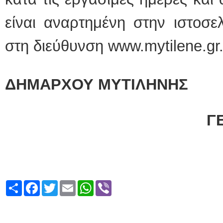
είναι αναρτημένη στην ιστοσε
στη διεύθυνση www.mytilene.gr
Ο ΑΝΑΠΛΗΡ
ΔΗΜΑΡΧΟΥ ΜΥΤΙΛΗΝΗΣ
ΑΝΤΙΔΗΜ
ΓΕΩΡΓΙΟΣ Κ
Share
Facebook
Twitter
Email
WhatsApp
Viber