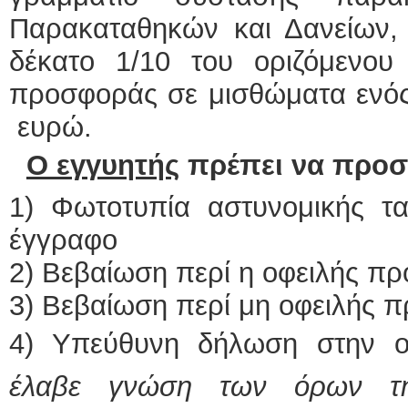
Παρακαταθηκών και Δανείων,
δέκατο 1/10 του οριζόμενου
προσφοράς σε μισθώματα ενός
ευρώ.
Ο εγγυητής
πρέπει να προσ
1) Φωτοτυπία αστυνομικής τα
έγγραφο
2) Βεβαίωση περί η οφειλής πρ
3) Βεβαίωση περί μη οφειλής π
4) Υπεύθυνη δήλωση στην ο
έλαβε γνώση των όρων τη