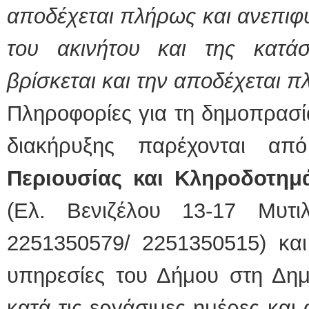
αποδέχεται πλήρως και ανεπιφύ
του ακινήτου και της κατά
βρίσκεται και την αποδέχεται 
Πληροφορίες για τη δημοπρασί
διακήρυξης παρέχονται α
Περιουσίας και Κληροδοτη
(Ελ. Βενιζέλου 13-17 Μυτι
2251350579/ 2251350515) και
υπηρεσίες του Δήμου στη Δημ
κατά τις εργάσιμες ημέρες και