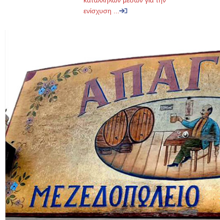
κατάλληλων μέσων για την
ενίσχυση ...