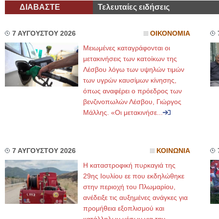
ΔΙΑΒΑΣΤΕ
Τελευταίες ειδήσεις
7 ΑΥΓΟΥΣΤΟΥ 2026
ΟΙΚΟΝΟΜΙΑ
Μειωμένες καταγράφονται οι
μετακινήσεις των κατοίκων της
Λέσβου λόγω των υψηλών τιμών
των υγρών καυσίμων κίνησης,
όπως αναφέρει ο πρόεδρος των
βενζινοπωλών Λέσβου, Γιώργος
Μάλλης. «Οι μετακινήσε...
7 ΑΥΓΟΥΣΤΟΥ 2026
ΚΟΙΝΩΝΙΑ
Η καταστροφική πυρκαγιά της
29ης Ιουλίου εε που εκδηλώθηκε
στην περιοχή του Πλωμαρίου,
ανέδειξε τις αυξημένες ανάγκες για
προμήθεια εξοπλισμού και