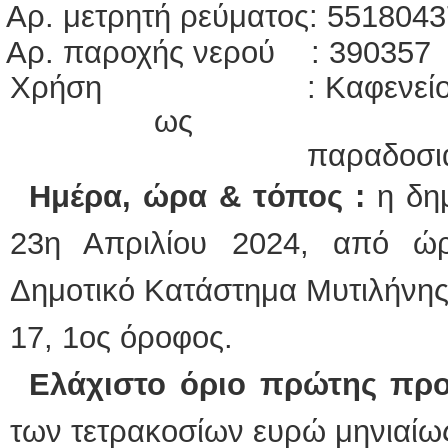
Αρ. μετρητή ρεύματος: 551804
Αρ. παροχής νερού : 390357
Χρήση : Καφενείο με δυ
ως
παραδοσιακό κα
Ημέρα, ώρα & τόπος :
η δημ
23η Απριλίου 2024, από ώ
Δημοτικό Κατάστημα Μυτιλήνης,
17, 1ος όροφος.
Ελάχιστο όριο πρώτης πρ
των τετρακοσίων ευρώ μηνιαίως