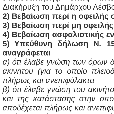
Διακήρυξη του Δημάρχου Λέσβ
2) Βεβαίωση περί η οφειλής 
3) Βεβαίωση περί μη οφειλή
4) Βεβαίωση ασφαλιστικής ε
5) Υπεύθυνη δήλωση Ν. 15
αναγράφεται
α) ότι έλαβε γνώση των όρων 
ακινήτου (για το οποίο πλειοδ
πλήρως και ανεπιφύλακτα
β) ότι έλαβε γνώση του ακινήτο
και της κατάστασης στην οποί
αποδέχεται πλήρως και ανεπιφ