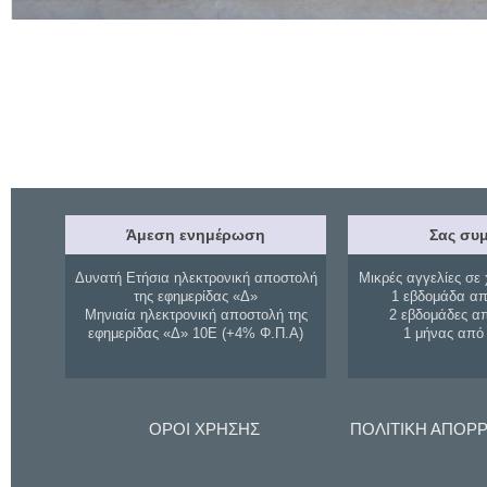
Άμεση ενημέρωση
Σας συμ
Δυνατή Ετήσια ηλεκτρονική αποστολή
Μικρές αγγελίες σε 
της εφημερίδας «Δ»
1 εβδομάδα απ
Μηνιαία ηλεκτρονική αποστολή της
2 εβδομάδες α
εφημερίδας «Δ» 10Ε (+4% Φ.Π.Α)
1 μήνας από
ΟΡΟΙ ΧΡΗΣΗΣ
ΠΟΛΙΤΙΚΗ ΑΠΟΡ