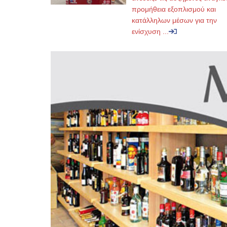
προμήθεια εξοπλισμού και
κατάλληλων μέσων για την
ενίσχυση ...