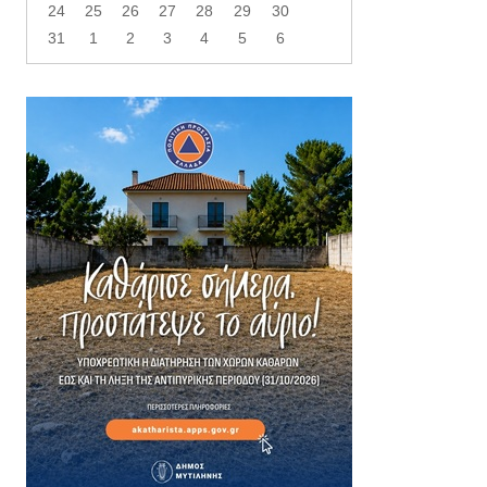
24
25
26
27
28
29
30
31
1
2
3
4
5
6