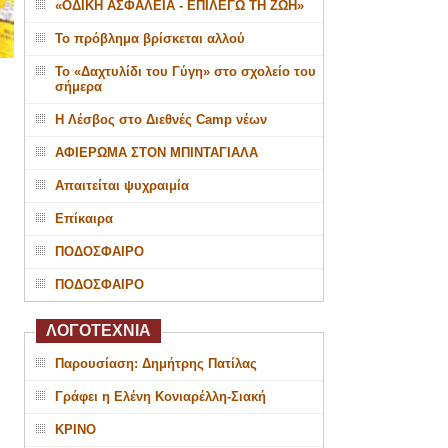
«ΟΔΙΚΗ ΑΣΦΑΛΕΙΑ - ΕΠΙΛΕΓΩ ΤΗ ΖΩΗ»
Το πρόβλημα βρίσκεται αλλού
Το «Δαχτυλίδι του Γύγη» στο σχολείο του
σήμερα
Η Λέσβος στο Διεθνές Camp νέων
ΑΦΙΕΡΩΜΑ ΣΤΟΝ ΜΠΙΝΤΑΓΙΑΛΑ
Απαιτείται ψυχραιμία
Επίκαιρα
ΠΟΔΟΣΦΑΙΡΟ
ΠΟΔΟΣΦΑΙΡΟ
ΛΟΓΟΤΕΧΝΙΑ
Παρουσίαση: Δημήτρης Πατίλας
Γράφει η Ελένη Κονιαρέλλη-Σιακή
ΚΡΙΝΟ