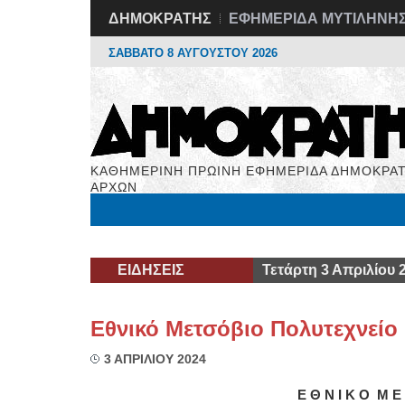
ΔΗΜΟΚΡΑΤΗΣ
ΕΦΗΜΕΡΙΔΑ ΜΥΤΙΛΗΝΗ
ΣΑΒΒΑΤΟ 8 ΑΥΓΟΥΣΤΟΥ 2026
ΚΑΘΗΜΕΡΙΝΗ ΠΡΩΙΝΗ ΕΦΗΜΕΡΙΔΑ ΔΗΜΟΚΡΑΤ
ΑΡΧΩΝ
Μόνιμες Στήλες
Εργασία
Βιβλιοφάγος
Υγεί
ΕΙΔΗΣΕΙΣ
Τετάρτη 3 Απριλίου 
Εθνικό Μετσόβιο Πολυτεχνείο
3 ΑΠΡΙΛΙΟΥ 2024
Ε Θ Ν Ι Κ Ο Μ Ε 