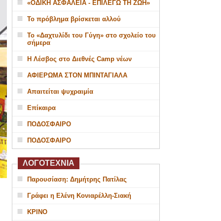
«ΟΔΙΚΗ ΑΣΦΑΛΕΙΑ - ΕΠΙΛΕΓΩ ΤΗ ΖΩΗ»
Το πρόβλημα βρίσκεται αλλού
Το «Δαχτυλίδι του Γύγη» στο σχολείο του
σήμερα
Η Λέσβος στο Διεθνές Camp νέων
ΑΦΙΕΡΩΜΑ ΣΤΟΝ ΜΠΙΝΤΑΓΙΑΛΑ
Απαιτείται ψυχραιμία
Επίκαιρα
ΠΟΔΟΣΦΑΙΡΟ
ΠΟΔΟΣΦΑΙΡΟ
ΛΟΓΟΤΕΧΝΙΑ
Παρουσίαση: Δημήτρης Πατίλας
Γράφει η Ελένη Κονιαρέλλη-Σιακή
ΚΡΙΝΟ