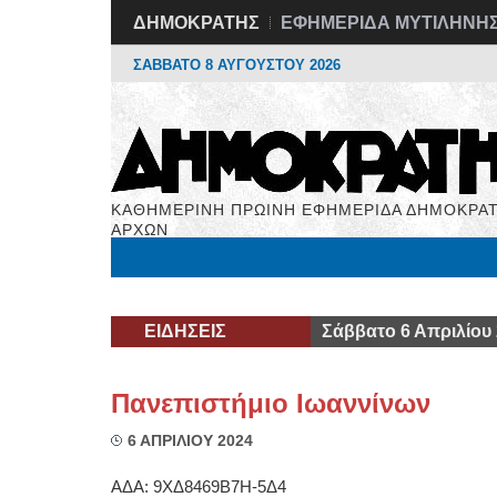
ΔΗΜΟΚΡΑΤΗΣ
ΕΦΗΜΕΡΙΔΑ ΜΥΤΙΛΗΝΗ
ΣΑΒΒΑΤΟ 8 ΑΥΓΟΥΣΤΟΥ 2026
ΚΑΘΗΜΕΡΙΝΗ ΠΡΩΙΝΗ ΕΦΗΜΕΡΙΔΑ ΔΗΜΟΚΡΑΤ
ΑΡΧΩΝ
Μόνιμες Στήλες
Εργασία
Βιβλιοφάγος
Υγεί
ΕΙΔΗΣΕΙΣ
Σάββατο 6 Απριλίου
Πανεπιστήμιο Ιωαννίνων
6 ΑΠΡΙΛΙΟΥ 2024
ΑΔΑ: 9ΧΔ8469Β7Η-5Δ4