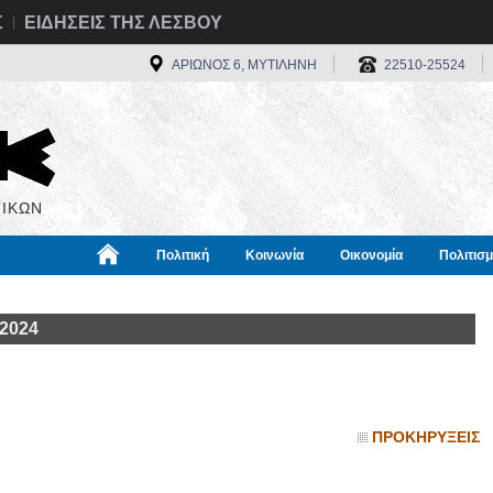
Σ
ΕΙΔΗΣΕΙΣ ΤΗΣ ΛΕΣΒΟΥ
ΑΡΙΩΝΟΣ 6, ΜΥΤΙΛΗΝΗ
22510-25524
ΙΚΩΝ
Πολιτική
Κοινωνία
Οικονομία
Πολιτισ
α
Χρήσιμα
Διεθνή
Πληροφορίες
 2024
ΠΡΟΚΗΡΥΞΕΙΣ