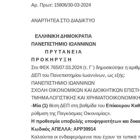
Αρ. Πρωτ: 15806/30-03-2024
ΑΝΑΡΤΗΤΕΑ ΣΤΟ ΔΙΑΔΙΚΤΥΟ
ΕΛΛΗΝΙΚΗ ΔΗΜΟΚΡΑΤΙΑ
ΠΑΝΕΠΙΣΤΗΜΙΟ ΙΩΑΝΝΙΝΩΝ
Π Ρ Υ Τ Α Ν Ε Ι Α
Π Ρ Ο Κ Η Ρ Υ Ξ Η
Στο ΦΕΚ 765/07.03.2024 (τ. Γ΄) δημοσιεύτηκε η αρ
ΔΕΠ του Πανεπιστημίου Ιωαννίνων, ως εξής:
ΠΑΝΕΠΙΣΤΗΜΙΟ ΙΩΑΝΝΙΝΩΝ
ΣΧΟΛΗ ΟΙΚΟΝΟΜΙΚΩΝ ΚΑΙ ΔΙΟΙΚΗΤΙΚΩΝ ΕΠΙΣ
ΤΜΗΜΑ ΛΟΓΙΣΤΙΚΗΣ ΚΑΙ ΧΡΗΜΑΤΟΟΙΚΟΝΟΜΙΚΗΣ (Τ
-Μία (1)
θέση ΔΕΠ στη βαθμίδα του
Επίκουρου Κα
ρύθμιση της Παγκόσμιας Οικονομίας».
Η προθεσμία υποβολής υποψηφιοτήτων και δικαιο
Κωδικός ΑΠΕΛΛΑ: ΑΡΡ39914
Καλούνται οι ενδιαφερόμενοι που έχουν τα τυπικά