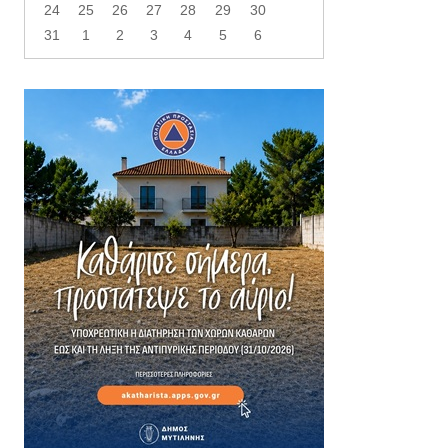
24
25
26
27
28
29
30
31
1
2
3
4
5
6