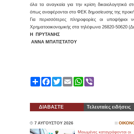
όλα τα αναγκαία για την κρίση δικαιολογητικά
όπως αναφέρονται στο ΦΕΚ δημοσίευσης της προκή
Για περισσότερες πληροφορίες οι υποψήφιοι ν
Χρηματοοικονομικής στα τηλέφωνα 26820-50620 (Διε
Η ΠΡΥΤΑΝΗΣ
ΑΝΝΑ ΜΠΑΤΙΣΤΑΤΟΥ
Share
Facebook
Twitter
Email
WhatsApp
Viber
ΔΙΑΒΑΣΤΕ
Τελευταίες ειδήσεις
7 ΑΥΓΟΥΣΤΟΥ 2026
ΟΙΚΟΝ
Μειωμένες καταγράφονται οι