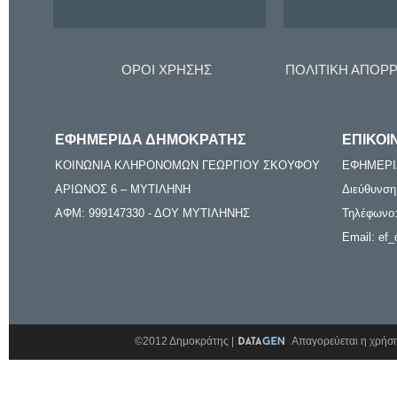
ΟΡΟΙ ΧΡΗΣΗΣ
ΠΟΛΙΤΙΚΗ ΑΠΟΡ
ΕΦΗΜΕΡΙΔΑ ΔΗΜΟΚΡΑΤΗΣ
ΕΠΙΚΟΙ
ΚΟΙΝΩΝΙΑ ΚΛΗΡΟΝΟΜΩΝ ΓΕΩΡΓΙΟΥ ΣΚΟΥΦΟΥ
ΕΦΗΜΕΡΙ
ΑΡΙΩΝΟΣ 6 – ΜΥΤΙΛΗΝΗ
Διεύθυνση
ΑΦΜ: 999147330 - ΔΟΥ ΜΥΤΙΛΗΝΗΣ
Τηλέφωνο:
Email: ef_
©2012 Δημοκράτης |
Απαγορεύεται η χρήση