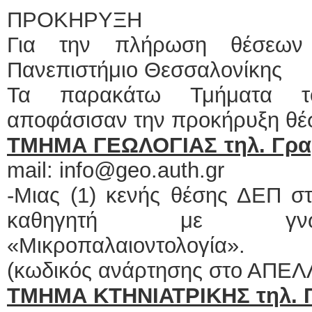
ΠΡΟΚΗΡΥΞΗ
Για την πλήρωση θέσεων 
Πανεπιστήμιο Θεσσαλονίκης
Τα παρακάτω Τμήματα το
αποφάσισαν την προκήρυξη θέ
ΤΜΗΜΑ ΓΕΩΛΟΓΙΑΣ τηλ. Γραμ
mail: info@geo.auth.gr
-Μιας (1) κενής θέσης ΔΕΠ σ
καθηγητή με γνωστ
«Μικροπαλαιοντολογία».
(κωδικός ανάρτησης στο ΑΠΕΛ
ΤΜΗΜΑ ΚΤΗΝΙΑΤΡΙΚΗΣ τηλ. Γ