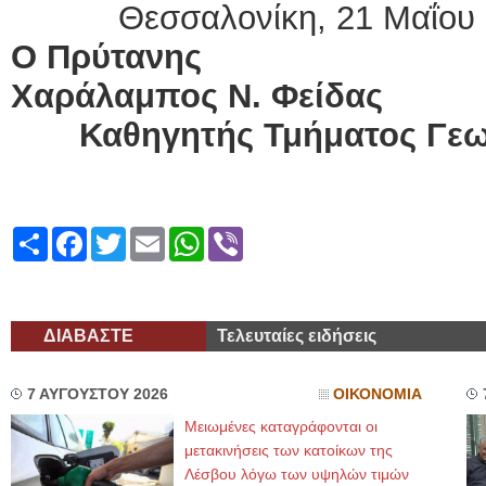
Θεσσαλονίκη,
21 Μαΐου
Ο Πρύτανης
Χαράλαμπος Ν. Φείδας
Καθηγητής Τμήματος Γεω
Share
Facebook
Twitter
Email
WhatsApp
Viber
ΔΙΑΒΑΣΤΕ
Τελευταίες ειδήσεις
7 ΑΥΓΟΥΣΤΟΥ 2026
ΟΙΚΟΝΟΜΙΑ
Μειωμένες καταγράφονται οι
μετακινήσεις των κατοίκων της
Λέσβου λόγω των υψηλών τιμών