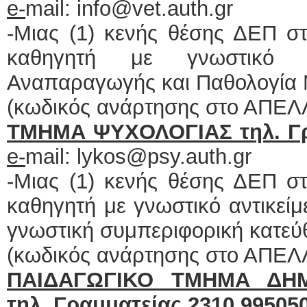
e
-
mail: info@vet.auth.gr
-Μιας (1) κενής θέσης ΔΕΠ σ
καθηγητή με γνωστικό αν
Αναπαραγωγής και Παθολογία 
(κωδικός ανάρτησης στο ΑΠΕΛ
ΤΜΗΜΑ ΨΥΧΟΛΟΓΙΑΣ τηλ. Γρ
e
-
mail: lykos@psy.auth.gr
-Μιας (1) κενής θέσης ΔΕΠ σ
καθηγητή με γνωστικό αντικείμ
γνωστική συμπεριφορική κατεύ
(κωδικός ανάρτησης στο ΑΠΕΛ
ΠΑΙΔΑΓΩΓΙΚΟ ΤΜΗΜΑ ΔΗΜ
τηλ. Γραμματείας 2310 9950