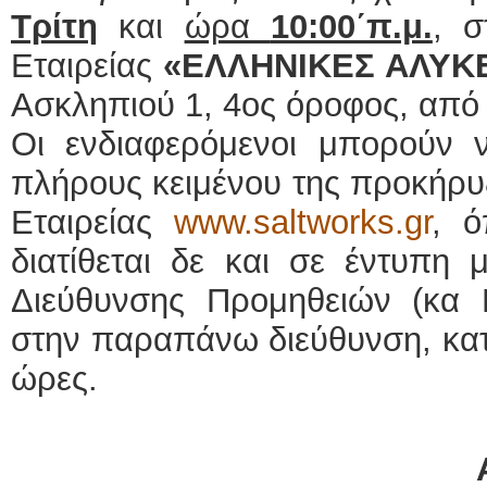
Τρίτη
και
ώρα
10:00΄π.μ.
, σ
Εταιρείας
«ΕΛΛΗΝΙΚΕΣ ΑΛΥΚΕ
Ασκληπιού 1, 4ος όροφος, από
Οι ενδιαφερόμενοι μπορούν
πλήρους κειμένου της προκήρυξ
Εταιρείας
www.saltworks.gr
, ό
διατίθεται δε και σε έντυπη
Διεύθυνσης Προμηθειών (κα 
στην παραπάνω διεύθυνση, κατά
ώρες.