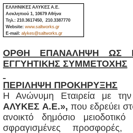
ΕΛΛΗΝΙΚΕΣ ΑΛΥΚΕΣ Α.Ε.
Ασκληπιού 1, 10679 Αθήνα
Τηλ
.: 210.3617450, 210.3387770
Website:
www.saltworks.gr
E-mail:
alykes@saltworks.gr
ΟΡΘΗ ΕΠΑΝΑΛΗΨΗ ΩΣ 
ΕΓΓΥΗΤΙΚΗΣ ΣΥΜΜΕΤΟΧΗΣ
ΠΕΡΙΛΗΨΗ ΠΡΟΚΗΡΥΞΗΣ
Η Ανώνυμη Εταιρεία με τη
ΑΛΥΚΕΣ Α.Ε.»,
που εδρεύει στ
ανοικτό δημόσιο μειοδοτικό
σφραγισμένες προσφορές,