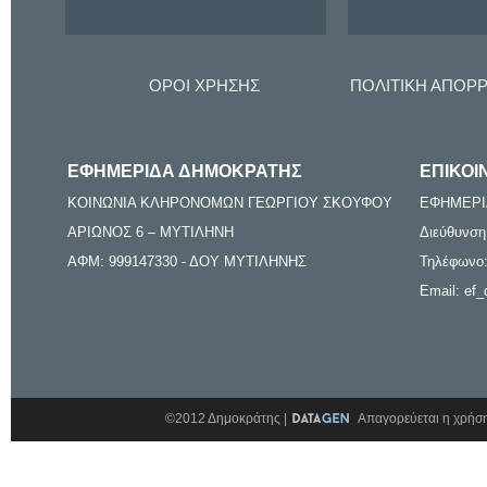
ΟΡΟΙ ΧΡΗΣΗΣ
ΠΟΛΙΤΙΚΗ ΑΠΟΡ
ΕΦΗΜΕΡΙΔΑ ΔΗΜΟΚΡΑΤΗΣ
ΕΠΙΚΟΙ
ΚΟΙΝΩΝΙΑ ΚΛΗΡΟΝΟΜΩΝ ΓΕΩΡΓΙΟΥ ΣΚΟΥΦΟΥ
ΕΦΗΜΕΡΙ
ΑΡΙΩΝΟΣ 6 – ΜΥΤΙΛΗΝΗ
Διεύθυνση
ΑΦΜ: 999147330 - ΔΟΥ ΜΥΤΙΛΗΝΗΣ
Τηλέφωνο:
Email: ef_
©2012 Δημοκράτης |
Απαγορεύεται η χρήση